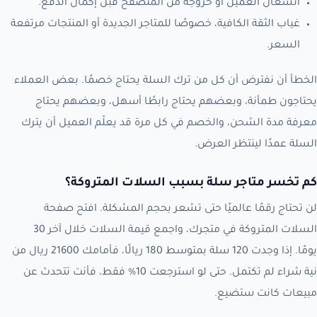
انشغال العميل أو خروجه من المتصفح قبل إكمال الدفع.
غياب الثقة الكافية، خصوصًا للمتاجر الجديدة أو المنتجات مرتفعة
السعر.
الخطأ أن نفترض أن كل من ترك السلة يحتاج خصمًا. بعض العملاء
يحتاجون طمأنة، وبعضهم يحتاج رابطًا أسهل، وبعضهم يحتاج
معرفة مدة الشحن، والخصم في كل مرة قد يعلّم العميل أن يترك
السلة عمدًا لينتظر العرض.
كم تخسر متاجر سلة بسبب السلات المتروكة؟
لن تحتاج رقمًا عالميًا حتى تشعر بحجم المشكلة. افتح صفحة
السلات المتروكة في متجرك، واجمع قيمة السلات خلال آخر 30
يومًا. إذا وجدت 120 سلة بمتوسط 180 ريالًا، فأمامك 21600 ريال من
نية شراء لم تكتمل. حتى لو استرجعت 10% فقط، فأنت تتحدث عن
مبيعات كانت ستضيع.