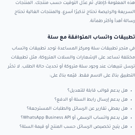
هذه المعلومة كإطار، ثم عدّل التوقيت حسب منتجك. المنتجات
السريعة والرخيصة تحتاج تذكيرًا أسرع، والمنتجات الغالية تحتاج
رسالة أهدأ وأكثر طمأنة.
تطبيقات واتساب المتوافقة مع سلة
في متجر تطبيقات سلة ومركز المساعدة توجد تطبيقات واتساب
مختلفة تساعد على الإشعارات والسلات المتروكة، مثل تطبيقات
ترسل تنبيهات عند وجود سلة متروكة أو تحديث حالة الطلب. لا تختَر
التطبيق بناءً على الاسم فقط. قيّمه بناءً على:
هل يدعم قوالب قابلة للتعديل؟
هل يدعم إرسال رابط السلة أو الدفع؟
هل يعطي تقارير عن الرسائل والطلبات المسترجعة؟
هل يدعم واتساب الرسمي أو WhatsApp Business API؟
هل يتيح تخصيص الرسائل حسب المنتج أو قيمة السلة؟