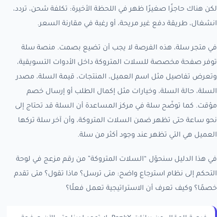
لكن هناك حاجزًا صغيرًا ظهر في اللحظة الأخيرة: تكلفة شحن، تردد،
انشغال، طريقة دفع غير مريحة، أو رغبة في مقارنة السعر.
في متجر سلة، هذه الفرصة لا يجب أن تضيع بصمت. منصة سلة
توفر صفحة مخصصة للسلات المتروكة داخل الأدوات التسويقية،
وتعرض تفاصيل مثل اسم العميل، المنتجات، قيمة السلة، مصدر
السلة، حالة السلة، وخيارات مثل إكمال الطلب أو إرسال خصم
مؤقت. كما توضّح سلة في مركز المساعدة أن السلة قد تحتاج إلى
نحو ساعة حتى تظهر ضمن السلات المتروكة، وأن آخر سلة تركها
العميل هي التي تظهر عند وجود أكثر من سلة.
في هذا الدليل سنحوّل “السلات المتروكة” من رقم مزعج في لوحة
التحكم إلى نظام استرجاع واضح: متى ترسل؟ ماذا تقول؟ متى تقدم
خصمًا؟ وكيف تعرف أن الاستراتيجية تعمل فعلًا؟