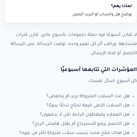
يوضح هل واتساب أو البريد أفضل
لا تقارن أسبوعًا فيه حملة خصومات بأسبوع عادي. قارن فترات
متشابهة، وراقب أثر كل تغيير وحده: توقيت الرسالة، نص الرسالة،
الخصم، أو قناة الإرسال.
المؤشرات التي تتابعها أسبوعيًا
كل أسبوع، اسأل نفسك:
هل عدد السلات المتروكة يزيد أم ينخفض؟
هل السلات الأعلى قيمة تحتاج تدخلًا يدويًا؟
هل العملاء يضغطون الرابط لكن لا يدفعون؟
هل الخصم يرفع الاسترجاع أم يقلل هامش الربح؟
هل هناك منتج محدد يسبب سلات متروكة أكثر من غيره؟