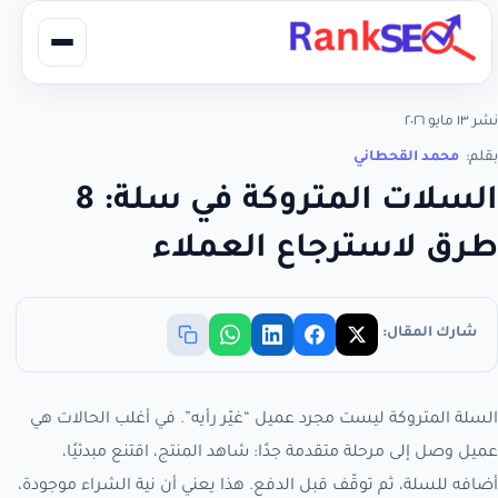
نشر ١٣ مايو ٢٠٢٦
بقلم:
محمد القحطاني
السلات المتروكة في سلة: 8
طرق لاسترجاع العملاء
شارك المقال:
السلة المتروكة ليست مجرد عميل “غيّر رأيه”. في أغلب الحالات هي
عميل وصل إلى مرحلة متقدمة جدًا: شاهد المنتج، اقتنع مبدئيًا،
أضافه للسلة، ثم توقّف قبل الدفع. هذا يعني أن نية الشراء موجودة،