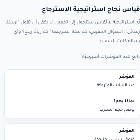
قياس نجاح استراتيجية الاسترجاع
أي استراتيجية لا تُقاس ستتحول إلى تخمين. لا يكفي أن تقول “أرسلنا
رسائل”. السؤال الحقيقي: كم سلة استرجعنا؟ كم ريالًا رجع؟ وأي
رسالة كانت السبب؟
تابع هذه المؤشرات أسبوعيًا:
المؤشر
لماذا يهم؟
عدد السلات المتروكة
يوضح حجم التسرب
قيمة السلات المتروكة