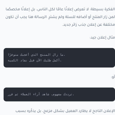
الفكرة بسيطة: لا تعرض إعلانًا عامًا لكل الناس، بل إعلانًا مخصصًا
لمن زار المنتج أو أضافه للسلة ولم يشترِ. الرسالة هنا يجب أن تكون
مختلفة عن إعلان جذب زائر جديد.
مثال إعلان جيد:
ما زال المنتج الذي أعجبك متوفرًا.
أكمل طلبك الآن قبل نفاد الكمية.
أو:
ترددك مفهوم. شاهد آراء العملاء ثم قرر.
الإعلان الناجح لا يطارد العميل بشكل مزعج، بل يذكّره بسبب