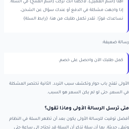
أهلًا {اسم العميل}، لاحظنا أنك تركت {اسم المنتج} في السلة.
إذا واجهت مشكلة في الدفع أو عندك سؤال عن الشحن،
نساعدك فورًا. تقدر تكمل طلبك من هنا: {رابط السلة}
رسالة ضعيفة:
كمل طلبك الآن واحصل على خصم.
الأولى تفتح باب حوار وتكشف سبب التردد. الثانية تختصر المشكلة
في السعر، حتى لو لم يكن السعر هو السبب.
متى ترسل الرسالة الأولى وماذا تقول؟
أفضل توقيت للرسالة الأولى يكون بعد أن تظهر السلة في النظام
وتبقى حديثة. بما أن سلة تذكر أن السلة قد تحتاج إلى ساعة حتى