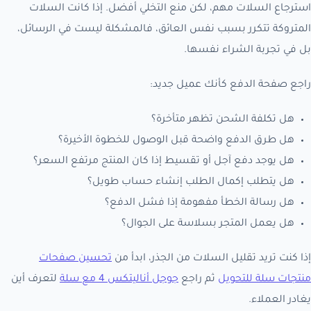
استرجاع السلات مهم، لكن منع التخلي أفضل. إذا كانت السلات
المتروكة تتكرر بسبب نفس العائق، فالمشكلة ليست في الرسائل،
بل في تجربة الشراء نفسها.
راجع صفحة الدفع كأنك عميل جديد:
هل تكلفة الشحن تظهر متأخرة؟
هل طرق الدفع واضحة قبل الوصول للخطوة الأخيرة؟
هل يوجد دفع آجل أو تقسيط إذا كان المنتج مرتفع السعر؟
هل يتطلب إكمال الطلب إنشاء حساب طويل؟
هل رسالة الخطأ مفهومة إذا فشل الدفع؟
هل يعمل المتجر بسلاسة على الجوال؟
إذا كنت تريد تقليل السلات من الجذر، ابدأ من
تحسين صفحات
منتجات سلة للتحويل
ثم راجع
جوجل أناليتكس 4 مع سلة
لتعرف أين
يغادر العملاء.