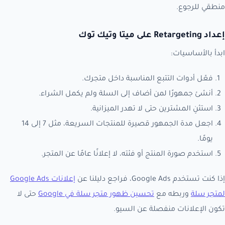
منطقي للرجوع.
إعداد Retargeting على ميتا وتيك توك
ابدأ بالأساسيات:
فعّل أدوات التتبع المناسبة داخل متجرك.
أنشئ جمهورًا لمن أضاف إلى السلة ولم يكمل الشراء.
استثنِ المشترين حتى لا تهدر الميزانية.
اجعل مدة الجمهور قصيرة للمنتجات السريعة، مثل 7 إلى 14
يومًا.
استخدم صورة المنتج أو فئته، لا إعلانًا عامًا عن المتجر.
إذا كنت تستخدم Google Ads، فراجع دليلنا عن
إعلانات Google Ads
لمتجر سلة
وربطه مع
تحسين ظهور متجر سلة في Google
حتى لا
تكون الإعلانات منفصلة عن السيو.