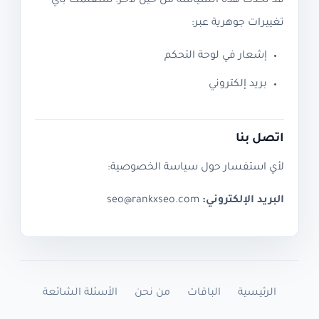
قد نحدث هذه السياسة من حين لآخر. سنعلمك بأي
تغييرات جوهرية عبر:
إشعار في لوحة التحكم
بريد إلكتروني
اتصل بنا
لأي استفسار حول سياسة الخصوصية:
البريد الإلكتروني:
seo@rankxseo.com
الرئيسية
الباقات
من نحن
الأسئلة الشائعة