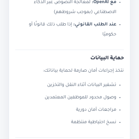
مع OpenAI:
لمعالجة النصوص عبر الذكاء
الاصطناعي (بموجب شروطهم)
عند الطلب القانوني:
إذا طلب ذلك قانونًا أو
حكوميًا
حماية البيانات
نتخذ إجراءات أمان صارمة لحماية بياناتك:
تشفير البيانات أثناء النقل والتخزين
وصول محدود للموظفين المعتمدين
مراجعات أمان دورية
نسخ احتياطية منتظمة