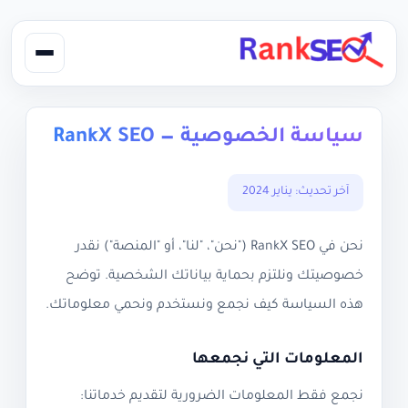
سياسة الخصوصية — RankX SEO
آخر تحديث: يناير 2024
نحن في RankX SEO ("نحن"، "لنا"، أو "المنصة") نقدر
خصوصيتك ونلتزم بحماية بياناتك الشخصية. توضح
هذه السياسة كيف نجمع ونستخدم ونحمي معلوماتك.
المعلومات التي نجمعها
نجمع فقط المعلومات الضرورية لتقديم خدماتنا: