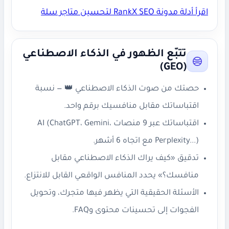
اقرأ أدلة مدونة RankX SEO لتحسين متاجر سلة
تتبّع الظهور في الذكاء الاصطناعي
(GEO)
حصتك من صوت الذكاء الاصطناعي 👑 — نسبة
اقتباساتك مقابل منافسيك برقم واحد.
اقتباساتك عبر 9 منصات AI (ChatGPT، Gemini،
Perplexity...) مع اتجاه 6 أشهر.
تدقيق «كيف يراك الذكاء الاصطناعي مقابل
منافسك؟» يحدد المنافس الواقعي القابل للانتزاع.
الأسئلة الحقيقية التي يظهر فيها متجرك، وتحويل
الفجوات إلى تحسينات محتوى وFAQ.