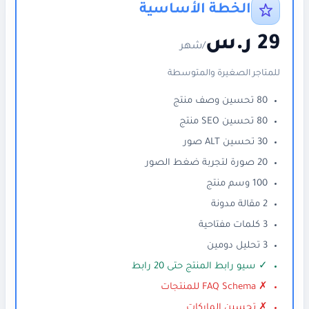
الخطة الأساسية
29 ر.س
/شهر
للمتاجر الصغيرة والمتوسطة
80 تحسين وصف منتج
80 تحسين SEO منتج
30 تحسين ALT صور
20 صورة لتجربة ضغط الصور
100 وسم منتج
2 مقالة مدونة
3 كلمات مفتاحية
3 تحليل دومين
✓ سيو رابط المنتج حتى 20 رابط
✗ FAQ Schema للمنتجات
✗ تحسين الماركات