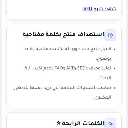
شاهد شرح AEO
استهداف منتج بكلمة مفتاحية
اختيار منتج محدد وربطه بكلمة مفتاحية واحدة
بوضوح.
توليد وصف وSEO وALT وFAQ يخدم نفس نية
البحث.
مناسب للمنتجات المهمة التي تريد دفعها للظهور
العضوي.
الكلمات الرابحة ⭐