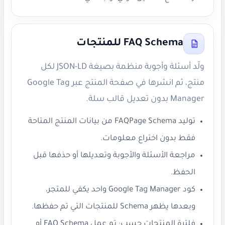
FAQ Schema للمنتجات
ولّد أسئلة وأجوبة منظمة بصيغة JSON-LD لكل
منتج، ثم انشرها في صفحة المنتج عبر Google Tag
Manager بدون تعديل قالب سلة.
توليد FAQPage Schema من بيانات المنتج المتاحة
فقط بدون اختراع معلومات.
مراجعة الأسئلة والأجوبة وتعديلها أو حذفها قبل
الحفظ.
كود Google Tag Manager واحد يكفي للمتجر،
وبعدها يظهر Schema للمنتجات التي تم حفظها.
فلترة المنتجات حسب: تم عمل FAQ Schema أو