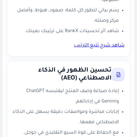
أسبوعيًا.
رسم بياني لتطور كل كلمة: صعود، هبوط، وأفضل
مركز وصلته.
شاهد أثر تحسينات RankX على ترتيبك بعينك.
شاهد شرح تتبع الترتيب
تحسين الظهور في الذكاء
الاصطناعي (AEO)
إعادة صياغة وصف المنتج ليقتبسه ChatGPT
وGemini في إجاباتهم.
إجابات مباشرة ومواصفات دقيقة يسهل على الذكاء
الاصطناعي فهمها.
مع الحفاظ على قوة السيو التقليدي في جوجل.