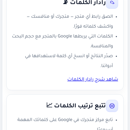
رادار الكلمات 📡
الصق رابط أي متجر — متجرك أو منافسك —
واكشف كلماته فورًا.
الكلمات التي يربطها Google بالمتجر مع حجم البحث
والمنافسة.
صدّر النتائج أو انسخ أي كلمة لاستهدافها في
أدواتنا.
شاهد شرح رادار الكلمات
تتبع ترتيب الكلمات 📈
تابع مركز متجرك في Google على كلماتك المهمة