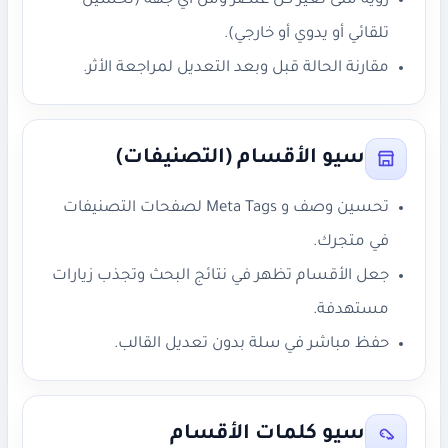
رؤية متى تغيّر كل عنصر ومن أي جهة (تحسين
تلقائي أو يدوي أو خارجي).
مقارنة الحالة قبل وبعد التعديل لمراجعة الأثر.
سيو الأقسام (التصنيفات)
تحسين وصف و Meta Tags لصفحات التصنيفات
في متجرك.
جعل الأقسام تظهر في نتائج البحث وتجذب زيارات
مستهدفة.
حفظ مباشر في سلة بدون تعديل القالب.
سيو كلمات الأقسام