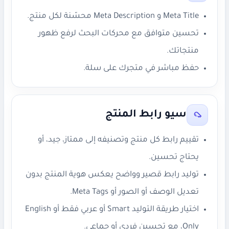
Meta Title و Meta Description محسّنة لكل منتج.
تحسين متوافق مع محركات البحث لرفع ظهور
منتجاتك.
حفظ مباشر في متجرك على سلة.
سيو رابط المنتج
تقييم رابط كل منتج وتصنيفه إلى ممتاز، جيد، أو
يحتاج تحسين.
توليد رابط قصير وواضح يعكس هوية المنتج بدون
تعديل الوصف أو الصور أو Meta Tags.
اختيار طريقة التوليد Smart أو عربي فقط أو English
Only، مع تحسين فردي أو جماعي.