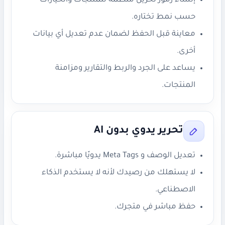
إنشاء رموز تخزين منظمة للمنتجات والخيارات
حسب نمط تختاره.
معاينة قبل الحفظ لضمان عدم تعديل أي بيانات
أخرى.
يساعد على الجرد والربط والتقارير ومزامنة
المنتجات.
تحرير يدوي بدون AI
تعديل الوصف و Meta Tags يدويًا مباشرة.
لا يستهلك من رصيدك لأنه لا يستخدم الذكاء
الاصطناعي.
حفظ مباشر في متجرك.