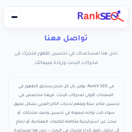
تواصل معنا
نحن هنا لمساعدتك في تحسين ظهور متجرك في
محركات البحث وزيادة مبيعاتك
في RankX SEO، نؤمن بأن كل متجر يستحق الظهور في
الصفحات الأولى لمحركات البحث. فريقنا متخصص في
تحسين متاجر سلة ويفهم تحديات التاجر العربي بشكل عميق.
سواء كنت تواجه صعوبة في تحسين وصف منتجاتك، أو
تبحث عن استراتيجية متكاملة للكلمات المفتاحية، أو تحتاج
إلى تحليل دقيق لأداء متجرك في البحث — نحن هنا لمساعدة.