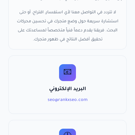
لا تتردد في التواصل معنا لأي استفسار، اقتراح، أو حتى
استشارة سريعة حول وضع متجرك في تحسين محركات
البحث. فريقنا يقدم دعماً فنياً متخصصاً لمساعدتك على
تحقيق أفضل النتائج في ظهور متجرك.
📧
البريد الإلكتروني
seo@rankxseo.com