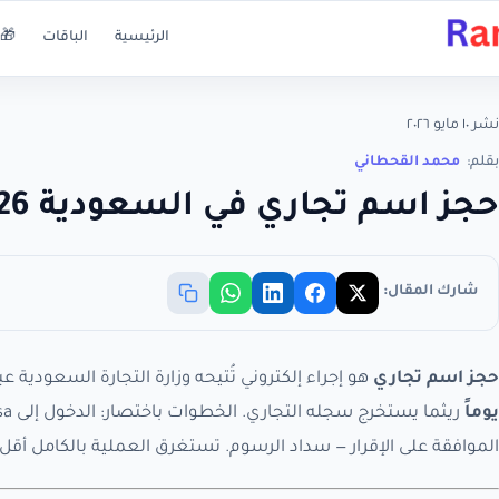
الرئيسية
الباقات
🎁 
نشر ١٠ مايو ٢٠٢٦
بقلم:
محمد القحطاني
حجز اسم تجاري في السعودية 2026: دليل شامل للخطوات
شارك المقال:
حجز اسم تجاري
هو إجراء إلكتروني تُتيحه وزارة التجارة السعودية
يوماً
الموافقة على الإقرار — سداد الرسوم. تستغرق العملية بالكامل أق