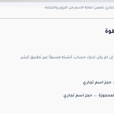
جاري تضمن حماية الاسم من التزوير والتشابه
طوة
 إن لم يكن لديك حساب، أنشئه مسبقاً عبر تطبيق أبشر.
← حجز اسم تجاري
 المحجوزة ← حجز اسم تجاري