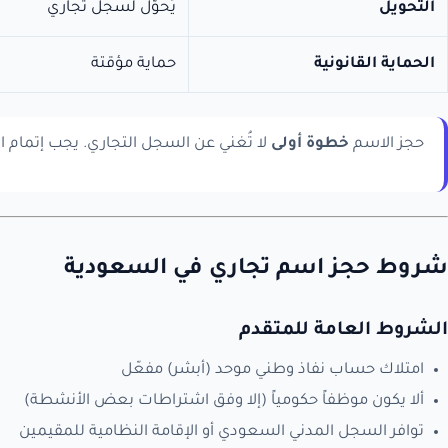
التحويل
يُحوَّل لسجل تجاري
الحماية القانونية
حماية مؤقتة
حجز الاسم
خطوة أولى
لا تُغني عن السجل التجاري. يجب إتمام السجل ق
شروط حجز اسم تجاري في السعودية
الشروط العامة للمتقدم
امتلاك حساب نفاذ وطني موحد (أبشر) مفعّل
ألا يكون موظفاً حكومياً (إلا وفق اشتراطات بعض الأنشطة)
توافر السجل المدني السعودي أو الإقامة النظامية للمقيمين