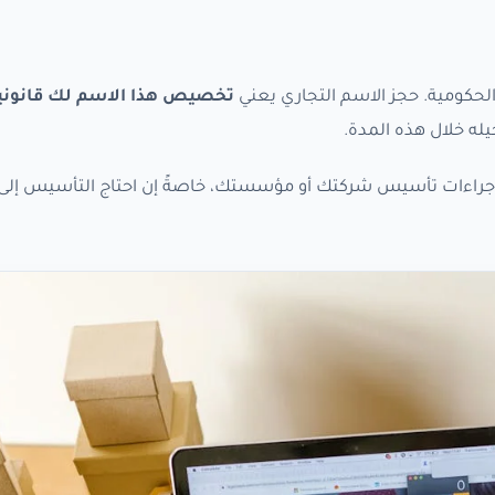
لحكومية. حجز الاسم التجاري يعني
تخصيص هذا الاسم لك قانونيا
له خلال هذه المدة.
كمل إجراءات تأسيس شركتك أو مؤسستك، خاصةً إن احتاج التأسيس إل