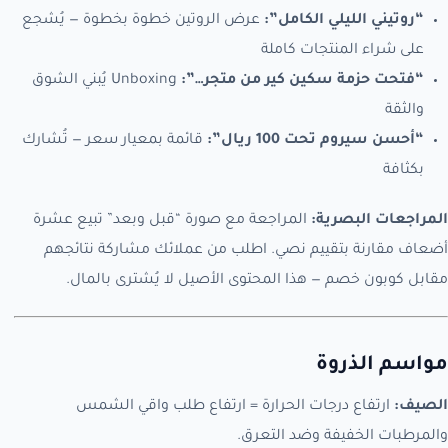
“روتيني الليلي الكامل”:
عرض الروتين خطوة بخطوة — يُشجع
على شراء المنتجات كاملة
“فتحت حزمة سكين كير من متجر…”:
Unboxing يُبني الشوق
والثقة
“أحسن سيروم تحت 100 ريال”:
قائمة بمعيار سعر — تُشارك
بكثافة
المراجعات البصرية:
المراجعة مع صورة “قبل وبعد” تبيع عشرة
أضعاف مقارنة بتقييم نصي. اطلب من عملائك مشاركة نتائجهم
مقابل كوبون خصم — هذا المحتوى الأصيل لا يُشترى بالمال.
مواسم الذروة
الصيف:
ارتفاع درجات الحرارة = ارتفاع طلب واقي الشمس
والمرطبات الخفيفة وضد التعرق.