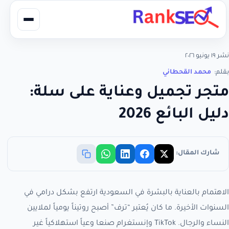
نشر ١٩ يونيو ٢٠٢٦
بقلم:
محمد القحطاني
متجر تجميل وعناية على سلة:
دليل البائع 2026
شارك المقال:
الاهتمام بالعناية بالبشرة في السعودية ارتفع بشكل درامي في
السنوات الأخيرة. ما كان يُعتبر “ترف” أصبح روتيناً يومياً لملايين
النساء والرجال. TikTok وإنستغرام صنعا وعياً استهلاكياً غير