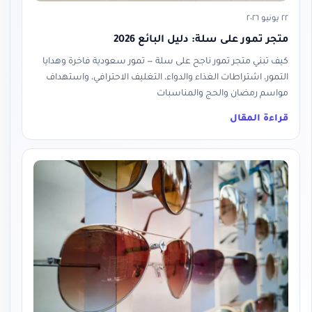
٢٢ يونيو ٢٠٢٦
متجر تمور على سلة: دليل البائع 2026
كيف تبني متجر تمور ناجح على سلة — تمور سعودية فاخرة وهدايا
التمور، اشتراطات الغذاء والدواء، التغليف الاحترافي، واستهداف
مواسم رمضان والحج والمناسبات
قراءة المقال