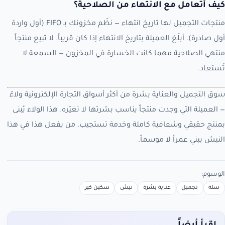
كيف أتعامل مع الانتهاء من الصلاحية؟
منتجات التجميل لها تاريخ انتهاء — نظّم مخزونك بـ FIFO (أول واردة
أول صادرة). أبلّغ العميلة بتاريخ الانتهاء إذا كان قريباً. لا تبيع منتجاً
منتهي الصلاحية مهما كانت الخسارة في المخزون — السمعة لا
تُستعاد.
سوق التجميل والعناية بشرة من أكثر أسواق التجارة الإلكترونية ولاءً
— العميلة التي وجدت منتجاً يناسب بشرتها لا تغيّره. هذا الولاء يُبنى
بمنتج حقيقي وشفافية كاملة وخدمة تستجيب. من يفعل هذا في هذا
النيش يبني عمراً لا موسماً.
الوسوم:
سلة
تجميل
عناية بشرة
نيش
سكين كير