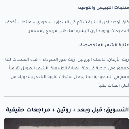
منتجات التبييض والتوحيد:
قلق توحيد لون البشرة شائع في السوق السعودي — منتجات تُخفف
التصبغات وتوحد لون البشرة لها طلب مرتفع ومستمر.
عناية الشعر المتخصصة:
زيت الأرغان، ماسك البروتين، زيت بذور السوداء — هذه المنتجات لها
جمهور وفي خاصة في فئة العناية الطبيعية. الشعر الطويل ثقافياً
مهم في السعودية مما يجعل منتجات تقوية الشعر وتطويله من
أعلى الفئات طلباً.
التسويق: قبل وبعد + روتين + مراجعات حقيقية