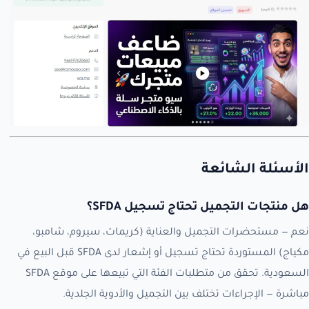
الأسئلة الشائعة
هل منتجات التجميل تحتاج تسجيل SFDA؟
نعم — مستحضرات التجميل والعناية (كريمات، سيروم، شامبو،
مكياج) المستوردة تحتاج تسجيل أو إشعار لدى SFDA قبل البيع في
السعودية. تحقق من متطلبات الفئة التي تبيعها على موقع SFDA
مباشرة — الإجراءات تختلف بين التجميل والأدوية الجلدية.