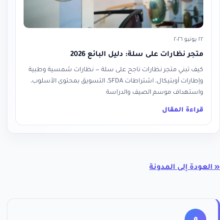
٢٢ يونيو ٢٠٢٦
متجر نظارات على سلة: دليل البائع 2026
كيف تبني متجر نظارات ناجح على سلة — نظارات شمسية وطبية
وإطارات أوبتيكال، اشتراطات SFDA، التسويق بمحتوى الأسلوب،
واستهداف موسم الصيف والدراسة
قراءة المقال
« العودة إلى المدونة
م