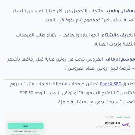
رمضان والعيد:
منتجات التجميل من أكثر هدايا العيد بين النساء.
“هدية سكين كير” كمفهوم يُباع بقوة قبل العيد.
الخريف والشتاء:
الجو البارد والجافف = ارتفاع طلب المرطبات
الثقيلة وزيوت العناية.
موسم الزفاف:
العروس تبحث عن روتين عناية قبل زفافها بأشهر
— فرصة لبيع “روتين إعداد العروس”.
تطبيق
RankX SEO
يُحسّن صفحات منتجاتك لكلمات مثل “سيروم
فيتامين C للتفتيح السعودية” أو “واقي شمس للوجه SPF 50
توصيل” — بحث يومي من مشترية جاهزة.