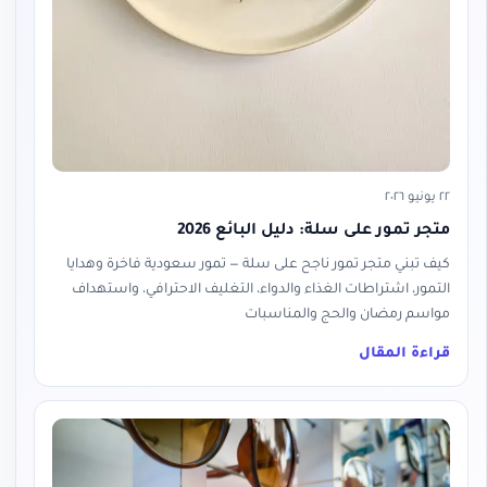
٢٢ يونيو ٢٠٢٦
متجر تمور على سلة: دليل البائع 2026
كيف تبني متجر تمور ناجح على سلة — تمور سعودية فاخرة وهدايا
التمور، اشتراطات الغذاء والدواء، التغليف الاحترافي، واستهداف
مواسم رمضان والحج والمناسبات
قراءة المقال