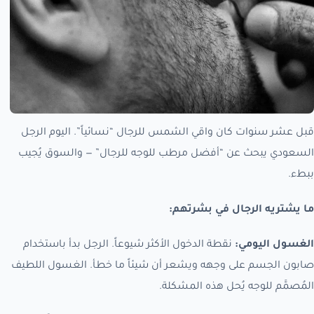
قبل عشر سنوات كان واقي الشمس للرجال “نسائياً”. اليوم الرجل
السعودي يبحث عن “أفضل مرطب للوجه للرجال” — والسوق يُجيب
ببطء.
ما يشتريه الرجال في بشرتهم:
الغسول اليومي:
نقطة الدخول الأكثر شيوعاً. الرجل بدأ باستخدام
صابون الجسم على وجهه ويشعر أن شيئاً ما خطأ. الغسول اللطيف
المُصمَّم للوجه يُحل هذه المشكلة.