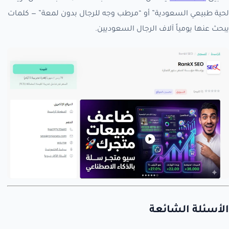
لحية طبيعي السعودية” أو “مرطب وجه للرجال بدون لمعة” — كلمات
يبحث عنها يومياً آلاف الرجال السعوديين.
الأسئلة الشائعة