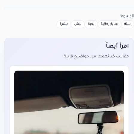
الوسوم:
سلة
عناية رجالية
لحية
نيش
بشرة
اقرأ أيضاً
مقالات قد تهمك من مواضيع قريبة.