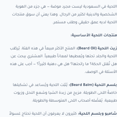
اللحية في السعودية ليست مجرد موضة — هي جزء من الهوية
الشخصية والدينية لكثير من الرجال. وهذا يعني أن سوق منتجات
اللحية لديه عمق حقيقي وطلب مستمر.
منتجات اللحية الأساسية:
زيت اللحية (Beard Oil):
المنتج الأكثر مبيعاً في هذه الفئة. يُرطّب
اللحية والجلد تحتها ويُعطيها لمعاناً طبيعياً. المشتري يبحث عن:
هل تُقلل الحكة؟ ما رائحتها؟ هل هي دهنية كثيراً؟ — أجب على هذه
الأسئلة في الوصف.
بلسم اللحية (Beard Balm):
يُثبّت اللحية ويُساعد في تشكيلها
خاصةً اللحى الطويلة. مزيج من زبدة الشيا وشمع النحل وزيوت
طبيعية. يُفضّله أصحاب اللحى المتوسطة والطويلة.
شامبو وبلسم اللحية:
كثيرون لا يعرفون أن اللحية تحتاج غسولاً