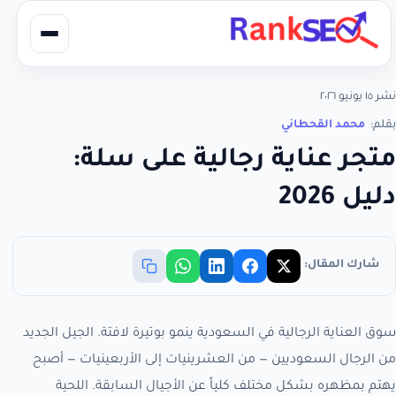
نشر ١٥ يونيو ٢٠٢٦
بقلم:
محمد القحطاني
متجر عناية رجالية على سلة:
دليل 2026
شارك المقال:
سوق العناية الرجالية في السعودية ينمو بوتيرة لافتة. الجيل الجديد
من الرجال السعوديين — من العشرينيات إلى الأربعينيات — أصبح
يهتم بمظهره بشكل مختلف كلياً عن الأجيال السابقة. اللحية