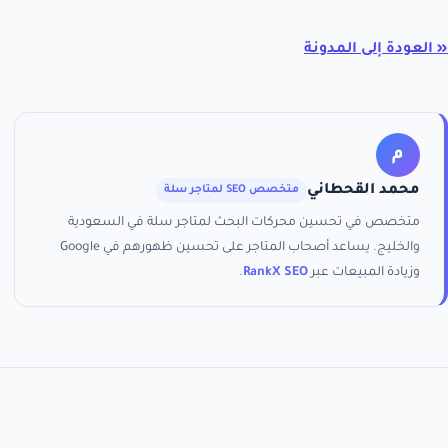
« العودة إلى المدونة
م
محمد القحطاني
متخصص SEO لمتاجر سلة
متخصص في تحسين محركات البحث لمتاجر سلة في السعودية
والخليج. يساعد أصحاب المتاجر على تحسين ظهورهم في Google
وزيادة المبيعات عبر
RankX SEO
.
الرئيسية
الباقات
من نحن
الأسئلة الشائعة
الخصوصية