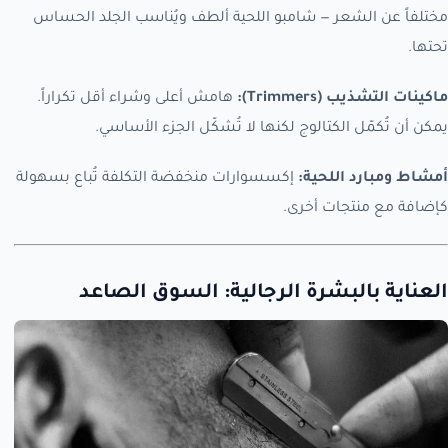
مختلفاً عن الشعر — شامبو اللحية ألطف ويُناسب الجلد الحساس
تحتها.
ماكينات التشذيب (Trimmers):
هامش أعلى وشراء أقل تكراراً.
يمكن أن تُكمّل الكتالوج لكنها لا تُشكّل الجزء الأساسي.
أمشاط ومبارد اللحية:
إكسسوارات منخفضة التكلفة تُباع بسهولة
كإضافة مع منتجات أخرى.
العناية بالبشرة الرجالية: السوق الصاعد