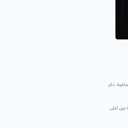
 الإضافية. ذكر
-40 لتر تعمل كـCabin Bag. هذه الحقيبة بين أعلى