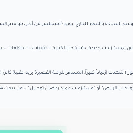
سم السياحة والسفر للخارج. يونيو-أغسطس من أعلى مواسم الس
ن بمستلزمات جديدة. حقيبة كاروا كبيرة + حقيبة يد + منظمات — 
ل) شهدت ازدياداً كبيراً. المسافر للرحلة القصيرة يريد حقيبة كابن 
ا كابن الرياض” أو “مستلزمات عمرة رمضان توصيل” — من يبحث هكذ