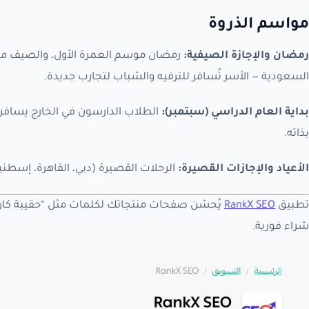
مواسم الذروة
رمضان والإجازة الصيفية:
رمضان موسم العمرة الأول، والصيف مو
السعودية — الأسر تُسافر للترفيه والشباب لتجارب جديدة.
بداية العام الدراسي (سبتمبر):
الطلاب الدارسون في الخارج يسافرو
بذاته.
الأعياد والإجازات القصيرة:
الرحلات القصيرة (دبي، القاهرة، إسطنبو
تطبيق
RankX SEO
يُحسّن صفحات منتجاتك لكلمات مثل “حقيبة كارو
شراء فورية.