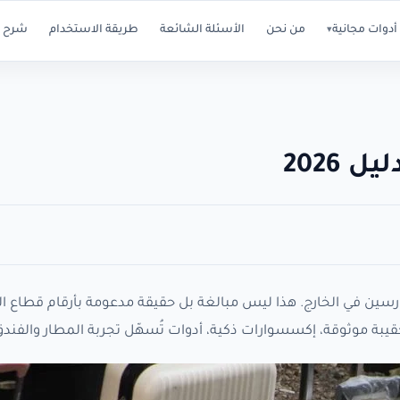
أدوات مجانية
من نحن
الأسئلة الشائعة
طريقة الاستخدام
شرح ا
▾
2026
لدارسين في الخارج. هذا ليس مبالغة بل حقيقة مدعومة بأرقام قطاع ا
قيبة موثوقة، إكسسوارات ذكية، أدوات تُسهّل تجربة المطار والفندق