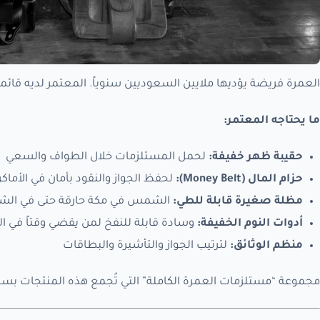
العمرة فريضة يؤديها ملايين السعوديين سنوياً. المعتمر لديه قائ
ما يحتاجه المعتمر:
حقيبة ظهر خفيفة:
لحمل المستلزمات خلال الطواف والسعي
حزام المال (Money Belt):
لحفظ الجواز والنقود بأمان في الأماك
مظلة صغيرة قابلة للطي:
الشمس في مكة حارقة حتى في الشت
أدوات النوم الخفيفة:
وسادة قابلة للنفخ لمن يقضي وقتاً في ال
منظم الوثائق:
لترتيب الجواز والتأشيرة والبطاقات
مجموعة “مستلزمات العمرة الكاملة” التي تُجمع هذه المنتجات بسع