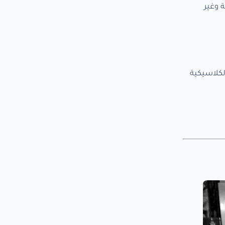
 وغير