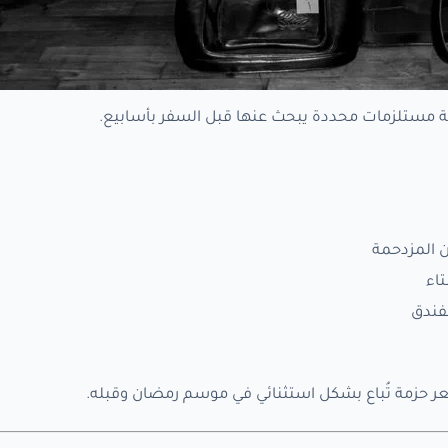
مة مستلزمات محددة يبحث عنها قبل السفر بأسابيع.
ن المزدحمة
اء
فندق
ر حزمة تُباع بشكل استثنائي في موسم رمضان وقبله.