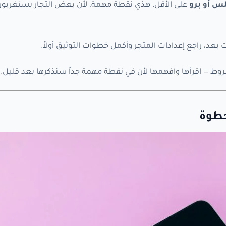
لس أو برو
على الأقل. هذي نقطة مهمة، لأن بعض التجار يستغربون
ت بعد، راجع إعدادات المتجر وأكمل خطوات التوثيق أولاً.
ط — اقرأها وافهمها لأن في نقطة مهمة جداً سنذكرها بعد قليل.
خطوة