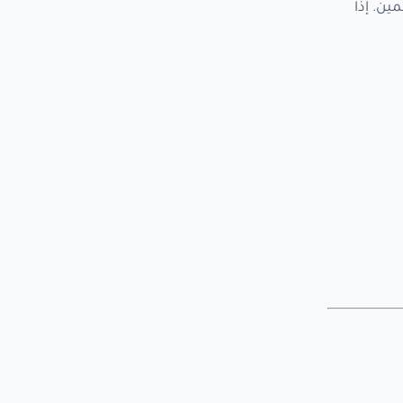
ين. إذا