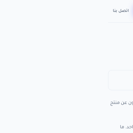
اتصل بنا
ن عن منتج
كثر من 60,000 متجر في مكان واحد. ما