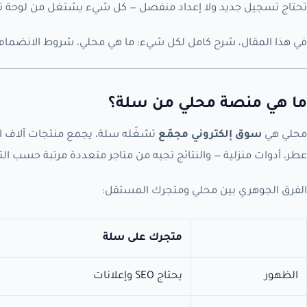
تحتاج تسجيل جديد ولا إعداد منفصل — كل شيء يشتغل من لوحة تحك
في هذا المقال، شرح كامل لكل شيء: ما هي محلي، شروط الانضمام،
ما هي منصة محلي من سلة؟
محلي هي
سوق إلكتروني مجمّع
تشغّله سلة، يجمع منتجات آلاف ال
عطر، أدوات منزلية — والنتائج تجيه من متاجر متعددة مرتبة حسب ال
الفرق الجوهري بين محلي ومتجرك المستقل:
متجرك على سلة
الظهور
يحتاج SEO وإعلانات