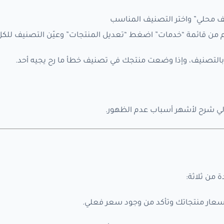
يف محلي” واختر التصنيف المناسب
م من قائمة “خدمات” اضغط “تعديل المنتجات” وعيّن التصنيف للكل
بالتصنيف، وإذا وضعت منتجك في تصنيف خطأ ما رح يجيه أحد.
الي شرح لأشهر أسباب عدم الظهور.
 من ثلاثة:
سعار منتجاتك وتأكد من وجود سعر فعلي.