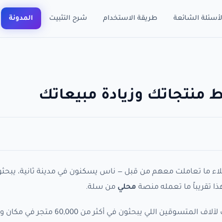
لأسئلة الشائعة
طريقة الاستخدام
شرح التثبيت
المدونة
 منتجاتك وزيادة مبيعاتك
ء ما تعاملت معهم من قبل — ناس يسكنون في مدينة ثانية، يبحثو
ا تقريباً ما تعمله منصة
محلي
من سلة.
منصة محلي هي قناة بيع مجانية مدمجة داخل سلة، تعرض منتجاتك لآلاف المتسوقين اللي يبحثون في أ