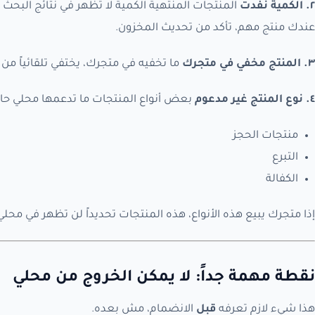
٢. الكمية نفدت
المنتجات المنتهية الكمية لا تظهر في نتائج البحث ال
عندك منتج مهم، تأكد من تحديث المخزون.
٣. المنتج مخفي في متجرك
ما تخفيه في متجرك، يختفي تلقائياً من 
٤. نوع المنتج غير مدعوم
بعض أنواع المنتجات ما تدعمها محلي حاليا
منتجات الحجز
التبرع
الكفالة
إذا متجرك يبيع هذه الأنواع، هذه المنتجات تحديداً لن تظهر في محل
نقطة مهمة جداً: لا يمكن الخروج من محلي
هذا شيء لازم تعرفه
قبل
الانضمام، مش بعده.