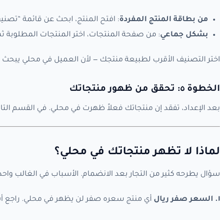
من بطاقة المنتج المفردة
: افتح المنتج، ابحث عن قائمة “تصن
بشكل جماعي
: من صفحة المنتجات، اختر المنتجات المطلوبة ث
اختر التصنيف الأقرب لطبيعة منتجك — لأن العميل في محلي يبحث 
الخطوة ٥: تحقق من ظهور منتجاتك
بعد الإعداد، تفقد إن منتجاتك فعلاً ظهرت في محلي. في القسم الت
لماذا لا تظهر منتجاتك في محلي؟
سؤال يطرحه كثير من التجار بعد الانضمام. الأسباب في الغالب واحدة
١. السعر صفر ريال
أي منتج سعره صفر لن يظهر في محلي. راجع أ