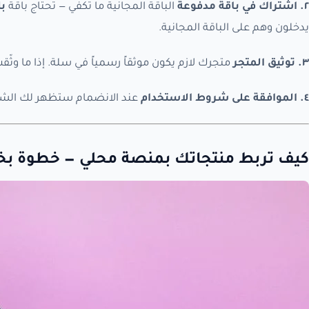
٢. اشتراك في باقة مدفوعة
الباقة المجانية ما تكفي — تحتاج باقة
ب
يدخلون وهم على الباقة المجانية.
٣. توثيق المتجر
متجرك لازم يكون موثقاً رسمياً في سلة. إذا ما وثّق
٤. الموافقة على شروط الاستخدام
عند الانضمام ستظهر لك الشرو
كيف تربط منتجاتك بمنصة محلي — خطوة ب