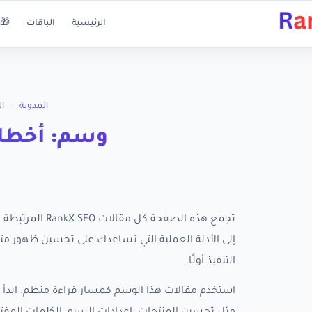
الرئيسية
الباقات
🎁 
المدونة
/
ا
وسم: أخطاء
تجمع هذه الصفح
التنفيذ أولًا.
استخدم مقالات هذا الوسم كمسار قراءة منظم: ابدأ ب