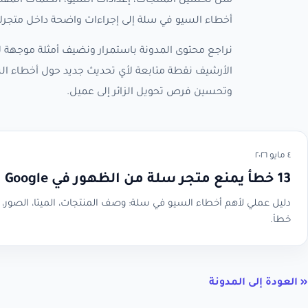
مثل تحسين المنتجات، إعدادات السيو، الكلمات المفتا
أخطاء السيو في سلة إلى إجراءات واضحة داخل متجرك
نراجع محتوى المدونة باستمرار ونضيف أمثلة موجهة لأ
الأرشيف نقطة متابعة لأي تحديث جديد حول أخطاء ال
وتحسين فرص تحويل الزائر إلى عميل.
٤ مايو ٢٠٢٦
13 خطأ يمنع متجر سلة من الظهور في Google
خطأ.
« العودة إلى المدونة