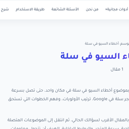
أدوات مجانية
من نحن
الأسئلة الشائعة
طريقة الاستخدام
شرح ا
▾
لوسم: أخطاء السيو في سلة
 السيو في سلة
1 مقال
ة كل مقالات RankX SEO المرتبطة بموضوع أخطاء السيو في سلة في مكان واحد، حتى تصل بسرعة
إلى الأدلة العملية التي تساعدك على تحسين ظهور متجر سلة في Google، ترتيب الأولويات، وفهم الخطوات التي تستحق
المقال الأقرب لسؤالك الحالي، ثم انتقل إلى الموضوعات المتصلة