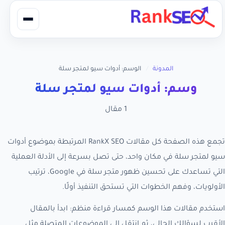
المدونة
/
الوسم: أدوات سيو لمتجر سلة
وسم: أدوات سيو لمتجر سلة
1 مقال
تجمع هذه الصفحة كل مقالات RankX SEO المرتبطة بموضوع أدوات
سيو لمتجر سلة في مكان واحد، حتى تصل بسرعة إلى الأدلة العملية
التي تساعدك على تحسين ظهور متجر سلة في Google، ترتيب
الأولويات، وفهم الخطوات التي تستحق التنفيذ أولًا.
استخدم مقالات هذا الوسم كمسار قراءة منظم: ابدأ بالمقال
الأقرب لسؤالك الحالي، ثم انتقل إلى الموضوعات المتصلة مثل