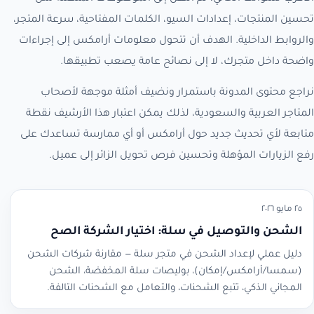
تحسين المنتجات، إعدادات السيو، الكلمات المفتاحية، سرعة المتجر،
والروابط الداخلية. الهدف أن تتحول معلومات أرامكس إلى إجراءات
واضحة داخل متجرك، لا إلى نصائح عامة يصعب تطبيقها.
نراجع محتوى المدونة باستمرار ونضيف أمثلة موجهة لأصحاب
المتاجر العربية والسعودية، لذلك يمكن اعتبار هذا الأرشيف نقطة
متابعة لأي تحديث جديد حول أرامكس أو أي ممارسة تساعدك على
رفع الزيارات المؤهلة وتحسين فرص تحويل الزائر إلى عميل.
٢٥ مايو ٢٠٢٦
الشحن والتوصيل في سلة: اختيار الشركة الصح
دليل عملي لإعداد الشحن في متجر سلة — مقارنة شركات الشحن
(سمسا/أرامكس/إمكان)، بوليصات سلة المخفضة، الشحن
المجاني الذكي، تتبع الشحنات، والتعامل مع الشحنات التالفة.