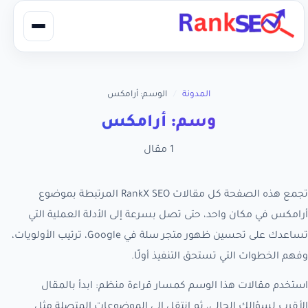
المدونة
/
الوسم: أرامكس
وسم: أرامكس
1 مقال
تجمع هذه الصفحة كل مقالات RankX SEO المرتبطة بموضوع
أرامكس في مكان واحد، حتى تصل بسرعة إلى الأدلة العملية التي
تساعدك على تحسين ظهور متجر سلة في Google، ترتيب الأولويات،
وفهم الخطوات التي تستحق التنفيذ أولًا.
استخدم مقالات هذا الوسم كمسار قراءة منظم: ابدأ بالمقال
الأقرب لسؤالك الحالي، ثم انتقل إلى الموضوعات المتصلة مثل