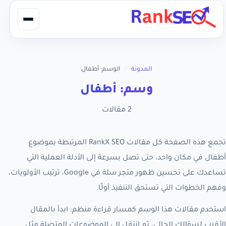
المدونة
/
الوسم: أطفال
وسم: أطفال
2 مقالات
تجمع هذه الصفحة كل مقالات RankX SEO المرتبطة بموضوع
أطفال في مكان واحد، حتى تصل بسرعة إلى الأدلة العملية التي
تساعدك على تحسين ظهور متجر سلة في Google، ترتيب الأولويات،
وفهم الخطوات التي تستحق التنفيذ أولًا.
استخدم مقالات هذا الوسم كمسار قراءة منظم: ابدأ بالمقال
الأقرب لسؤالك الحالي، ثم انتقل إلى الموضوعات المتصلة مثل