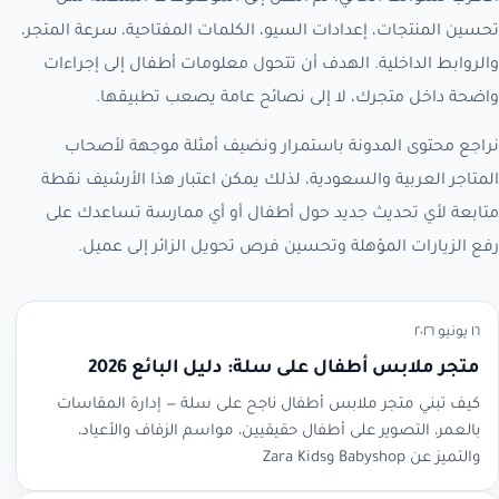
تحسين المنتجات، إعدادات السيو، الكلمات المفتاحية، سرعة المتجر،
والروابط الداخلية. الهدف أن تتحول معلومات أطفال إلى إجراءات
واضحة داخل متجرك، لا إلى نصائح عامة يصعب تطبيقها.
نراجع محتوى المدونة باستمرار ونضيف أمثلة موجهة لأصحاب
المتاجر العربية والسعودية، لذلك يمكن اعتبار هذا الأرشيف نقطة
متابعة لأي تحديث جديد حول أطفال أو أي ممارسة تساعدك على
رفع الزيارات المؤهلة وتحسين فرص تحويل الزائر إلى عميل.
١٦ يونيو ٢٠٢٦
متجر ملابس أطفال على سلة: دليل البائع 2026
كيف تبني متجر ملابس أطفال ناجح على سلة — إدارة المقاسات
بالعمر، التصوير على أطفال حقيقيين، مواسم الزفاف والأعياد،
والتميز عن Babyshop وZara Kids