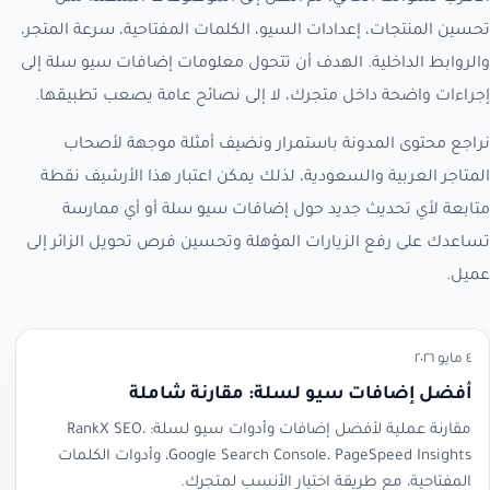
تحسين المنتجات، إعدادات السيو، الكلمات المفتاحية، سرعة المتجر،
والروابط الداخلية. الهدف أن تتحول معلومات إضافات سيو سلة إلى
إجراءات واضحة داخل متجرك، لا إلى نصائح عامة يصعب تطبيقها.
نراجع محتوى المدونة باستمرار ونضيف أمثلة موجهة لأصحاب
المتاجر العربية والسعودية، لذلك يمكن اعتبار هذا الأرشيف نقطة
متابعة لأي تحديث جديد حول إضافات سيو سلة أو أي ممارسة
تساعدك على رفع الزيارات المؤهلة وتحسين فرص تحويل الزائر إلى
عميل.
٤ مايو ٢٠٢٦
أفضل إضافات سيو لسلة: مقارنة شاملة
مقارنة عملية لأفضل إضافات وأدوات سيو لسلة: RankX SEO،
Google Search Console، PageSpeed Insights، وأدوات الكلمات
المفتاحية، مع طريقة اختيار الأنسب لمتجرك.