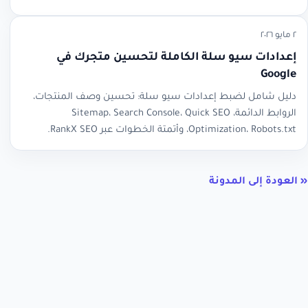
٢ مايو ٢٠٢٦
إعدادات سيو سلة الكاملة لتحسين متجرك في
Google
دليل شامل لضبط إعدادات سيو سلة: تحسين وصف المنتجات،
الروابط الدائمة، Sitemap، Search Console، Quick SEO
Optimization، Robots.txt، وأتمتة الخطوات عبر RankX SEO.
« العودة إلى المدونة