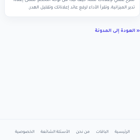
شرح عملي لإعلانات سلة: كيف تبدأ من لوحة التحكم، تنشئ إعلاناً،
تدير الميزانية، وتقرأ الأداء لرفع عائد إعلاناتك وتقليل الهدر.
« العودة إلى المدونة
الرئيسية
الباقات
من نحن
الأسئلة الشائعة
الخصوصية