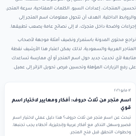
تحسين المنتجات، إعدادات السيو، الكلمات المفتاحية، سرعة المتجر،
والروابط الداخلية. الهدف أن تتحول معلومات اسم المتجر إلى
إجراءات واضحة داخل متجرك، لا إلى نصائح عامة يصعب تطبيقها.
نراجع محتوى المدونة باستمرار ونضيف أمثلة موجهة لأصحاب
المتاجر العربية والسعودية، لذلك يمكن اعتبار هذا الأرشيف نقطة
متابعة لأي تحديث جديد حول اسم المتجر أو أي ممارسة تساعدك
على رفع الزيارات المؤهلة وتحسين فرص تحويل الزائر إلى عميل.
١٢ مايو ٢٠٢٦
اسم متجر من ثلاث حروف: أفكار ومعايير لاختيار اسم
قوي
تبحث عن اسم متجر من ثلاث حروف؟ هذا دليل عملي لاختيار اسم
قصير وسهل التذكر، مع أفكار عربية وإنجليزية، أخطاء يجب تجنبها،
وخطوات التحقق قبل فتح المتجر.