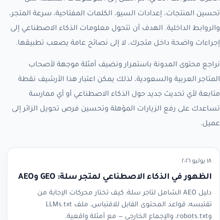
تحسين المنتجات، إعدادات السيو، الكلمات المفتاحية، سرعة المتجر،
والروابط الداخلية. الهدف أن تتحول معلومات الذكاء الاصطناعي إلى
إجراءات واضحة داخل متجرك، لا إلى نصائح عامة يصعب تطبيقها.
نراجع محتوى المدونة باستمرار ونضيف أمثلة موجهة لأصحاب
المتاجر العربية والسعودية، لذلك يمكن اعتبار هذا الأرشيف نقطة
متابعة لأي تحديث جديد حول الذكاء الاصطناعي أو أي ممارسة
تساعدك على رفع الزيارات المؤهلة وتحسين فرص تحويل الزائر إلى
عميل.
١٨ يوليو ٢٠٢٦
الظهور في الذكاء الاصطناعي لمتجر سلة: GEO وAEO
دليل AEO الشامل لتاجر سلة: كيف تختار محركات الإجابة من
تقتبسه، قواعد المحتوى القابل للاقتباس، ملف LLMs.txt
وrobots.txt، والإجماع الخارجي — مع أمثلة واقعية.