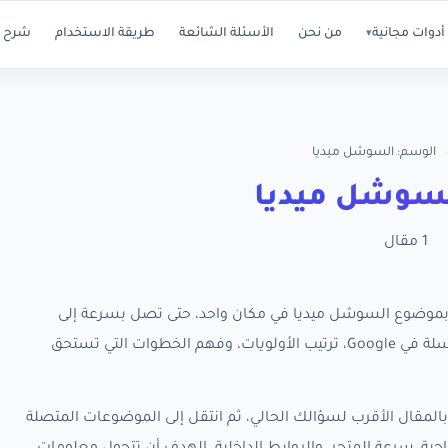
أدوات مجانية
من نحن
الأسئلة الشائعة
طريقة الاستخدام
شرح ا
▾
الوسم: السوشل ميديا
سوشل ميديا
1 مقال
ة كل مقالات RankX SEO المرتبطة بموضوع السوشل ميديا في مكان واحد، حتى تصل بسرعة إلى
الأدلة العملية التي تساعدك على تحسين ظهور متجر سلة في Google، ترتيب الأولويات، وفهم الخطوات التي تستحق
المقال الأقرب لسؤالك الحالي، ثم انتقل إلى الموضوعات المتصلة