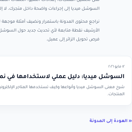
مثل تحسين المنتجات، إعدادات السيو، الكلمات المفتا
السوشل ميديا إلى إجراءات واضحة داخل متجرك، لا إ
نراجع محتوى المدونة باستمرار ونضيف أمثلة موجهة لأ
الأرشيف نقطة متابعة لأي تحديث جديد حول السوشل 
فرص تحويل الزائر إلى عميل.
١٢ مايو ٢٠٢٦
السوشل ميديا: دليل عملي لاستخدامها في نم
شرح معنى السوشل ميديا وأنواعها وكيف تستخدمها المتاجر الإلكتروني
المنتجات.
« العودة إلى المدونة