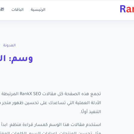
الرئيسية
الباقات
🎁 
المدونة
/
وسم: ال
تجمع هذه الصفح
التنفيذ أولًا.
استخدم مقالات هذا الوسم كمسار قراءة منظم: ابدأ ب