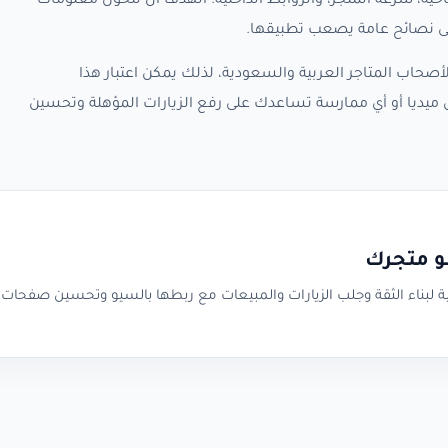
حية، سرعة المتجر، والروابط الداخلية. الهدف أن تتحول معلومات
لى نصائح عامة يصعب تطبيقها.
صحاب المتاجر العربية والسعودية، لذلك يمكن اعتبار هذا
ميديا أو أي ممارسة تساعدك على رفع الزيارات المؤهلة وتحسين
و متجرك
ة لبناء الثقة وجلب الزيارات والمبيعات مع ربطها بالسيو وتحسين صفحات