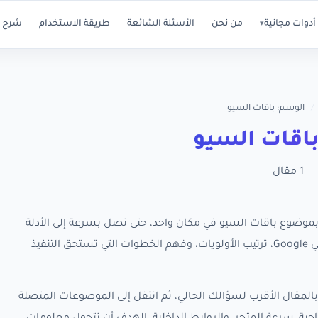
أدوات مجانية
من نحن
الأسئلة الشائعة
طريقة الاستخدام
شرح ا
▾
/
الوسم: باقات السيو
اقات السيو
1 مقال
 كل مقالات RankX SEO المرتبطة بموضوع باقات السيو في مكان واحد، حتى تصل بسرعة إلى الأدلة
العملية التي تساعدك على تحسين ظهور متجر سلة في Google، ترتيب الأولويات، وفهم الخطوات التي تستحق التنفيذ
المقال الأقرب لسؤالك الحالي، ثم انتقل إلى الموضوعات المتصلة