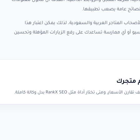
حية، سرعة المتجر، والروابط الداخلية. الهدف أن تتحول معلومات
 نصائح عامة يصعب تطبيقها.
صحاب المتاجر العربية والسعودية، لذلك يمكن اعتبار هذا
سيو أو أي ممارسة تساعدك على رفع الزيارات المؤهلة وتحسين
م متجرك
متى تختار أداة مثل RankX SEO بدل وكالة كاملة.