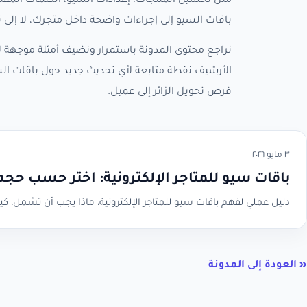
مثل تحسين المنتجات، إعدادات السيو، الكلمات المفتا
باقات السيو إلى إجراءات واضحة داخل متجرك، لا إلى
نراجع محتوى المدونة باستمرار ونضيف أمثلة موجهة لأ
الأرشيف نقطة متابعة لأي تحديث جديد حول باقات ال
فرص تحويل الزائر إلى عميل.
٣ مايو ٢٠٢٦
باقات سيو للمتاجر الإلكترونية: اختر حسب حج
دليل عملي لفهم باقات سيو للمتاجر الإلكترونية، ماذا يجب أن تشمل، كيف تقارن الأسعار، و
« العودة إلى المدونة