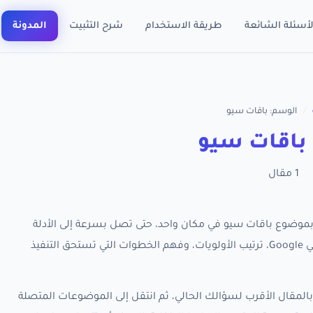
لأسئلة الشائعة
طريقة الاستخدام
شرح التثبيت
المدونة
/
الوسم: باقات سيو
باقات سيو
1 مقال
 كل مقالات RankX SEO المرتبطة بموضوع باقات سيو في مكان واحد، حتى تصل بسرعة إلى الأدلة
العملية التي تساعدك على تحسين ظهور متجر سلة في Google، ترتيب الأولويات، وفهم الخطوات التي تستحق التنفيذ
المقال الأقرب لسؤالك الحالي، ثم انتقل إلى الموضوعات المتصلة