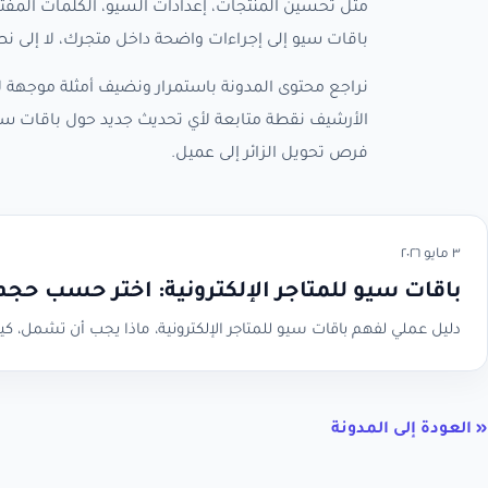
مثل تحسين المنتجات، إعدادات السيو، الكلمات المفتا
باقات سيو إلى إجراءات واضحة داخل متجرك، لا إلى 
نراجع محتوى المدونة باستمرار ونضيف أمثلة موجهة لأ
الأرشيف نقطة متابعة لأي تحديث جديد حول باقات سي
فرص تحويل الزائر إلى عميل.
٣ مايو ٢٠٢٦
باقات سيو للمتاجر الإلكترونية: اختر حسب حج
دليل عملي لفهم باقات سيو للمتاجر الإلكترونية، ماذا يجب أن تشمل، كيف تقارن الأسعار، و
« العودة إلى المدونة