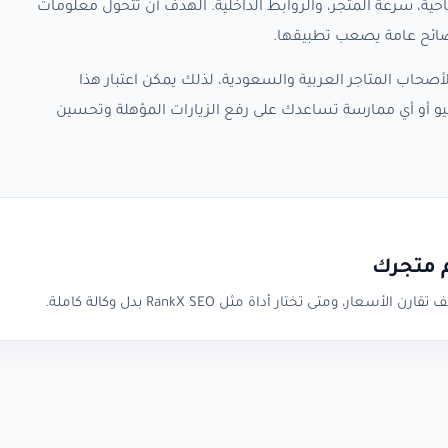
حية، سرعة المتجر، والروابط الداخلية. الهدف أن تتحول معلومات
نصائح عامة يصعب تطبيقها.
صحاب المتاجر العربية والسعودية، لذلك يمكن اعتبار هذا
و أو أي ممارسة تساعدك على رفع الزيارات المؤهلة وتحسين
م متجرك
متى تختار أداة مثل RankX SEO بدل وكالة كاملة.