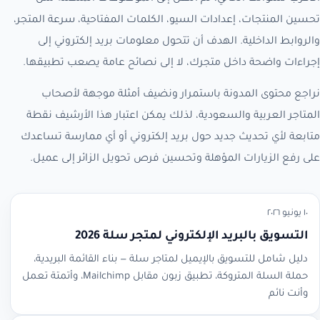
تحسين المنتجات، إعدادات السيو، الكلمات المفتاحية، سرعة المتجر،
والروابط الداخلية. الهدف أن تتحول معلومات بريد إلكتروني إلى
إجراءات واضحة داخل متجرك، لا إلى نصائح عامة يصعب تطبيقها.
نراجع محتوى المدونة باستمرار ونضيف أمثلة موجهة لأصحاب
المتاجر العربية والسعودية، لذلك يمكن اعتبار هذا الأرشيف نقطة
متابعة لأي تحديث جديد حول بريد إلكتروني أو أي ممارسة تساعدك
على رفع الزيارات المؤهلة وتحسين فرص تحويل الزائر إلى عميل.
١٠ يونيو ٢٠٢٦
التسويق بالبريد الإلكتروني لمتجر سلة 2026
دليل شامل للتسويق بالإيميل لمتاجر سلة — بناء القائمة البريدية،
حملة السلة المتروكة، تطبيق زبون مقابل Mailchimp، وأتمتة تعمل
وأنت نائم