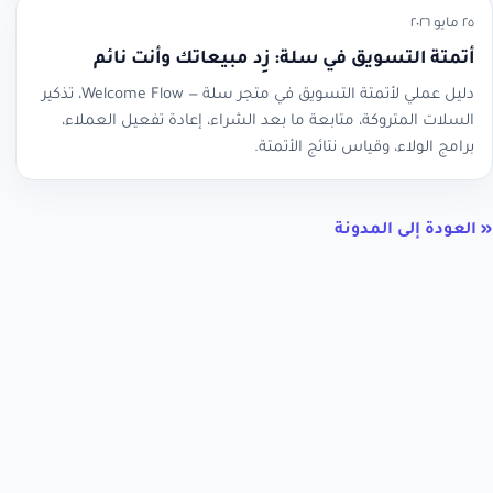
٢٥ مايو ٢٠٢٦
أتمتة التسويق في سلة: زِد مبيعاتك وأنت نائم
دليل عملي لأتمتة التسويق في متجر سلة — Welcome Flow، تذكير
السلات المتروكة، متابعة ما بعد الشراء، إعادة تفعيل العملاء،
برامج الولاء، وقياس نتائج الأتمتة.
« العودة إلى المدونة