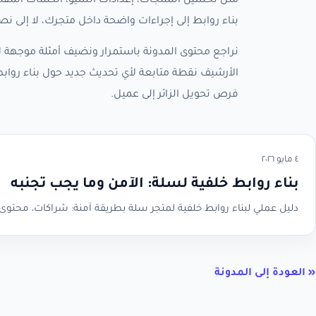
مثل تحسين المنتجات، إعدادات السيو، الكلمات المفتا
بناء روابط إلى إجراءات واضحة داخل متجرك، لا إلى 
نراجع محتوى المدونة باستمرار ونضيف أمثلة موجهة لأ
الأرشيف نقطة متابعة لأي تحديث جديد حول بناء رواب
فرص تحويل الزائر إلى عميل.
٤ مايو ٢٠٢٦
بناء روابط خلفية لسلة: الآمن وما يجب تجنبه
دليل عملي لبناء روابط خلفية لمتجر سلة بطريقة آمنة: شراكات، محتوى ق
« العودة إلى المدونة