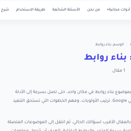
أدوات مجانية
من نحن
الأسئلة الشائعة
طريقة الاستخدام
شرح ا
▾
/
الوسم: بناء روابط
بناء روابط
1 مقال
 كل مقالات RankX SEO المرتبطة بموضوع بناء روابط في مكان واحد، حتى تصل بسرعة إلى الأدلة
العملية التي تساعدك على تحسين ظهور متجر سلة في Google، ترتيب الأولويات، وفهم الخطوات التي تستحق التنفيذ
المقال الأقرب لسؤالك الحالي، ثم انتقل إلى الموضوعات المتصلة