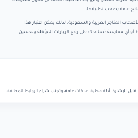
حية، سرعة المتجر، والروابط الداخلية. الهدف أن تتحول معلومات
نصائح عامة يصعب تطبيقها.
صحاب المتاجر العربية والسعودية، لذلك يمكن اعتبار هذا
ط أو أي ممارسة تساعدك على رفع الزيارات المؤهلة وتحسين
ابل للإشارة، أدلة محلية، علاقات عامة، وتجنب شراء الروابط المخالفة.