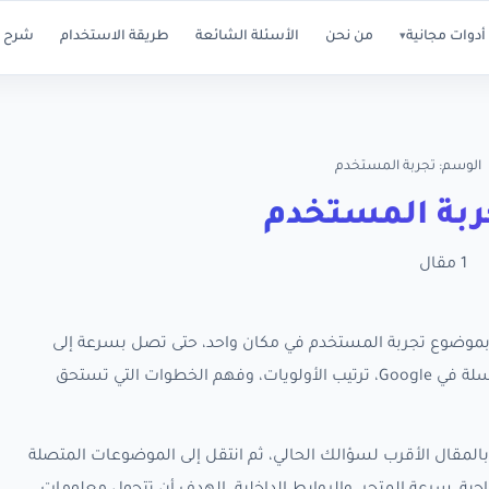
أدوات مجانية
من نحن
الأسئلة الشائعة
طريقة الاستخدام
شرح ا
▾
الوسم: تجربة المستخدم
بة المستخدم
1 مقال
ة كل مقالات RankX SEO المرتبطة بموضوع تجربة المستخدم في مكان واحد، حتى تصل بسرعة إلى
الأدلة العملية التي تساعدك على تحسين ظهور متجر سلة في Google، ترتيب الأولويات، وفهم الخطوات التي تستحق
المقال الأقرب لسؤالك الحالي، ثم انتقل إلى الموضوعات المتصلة