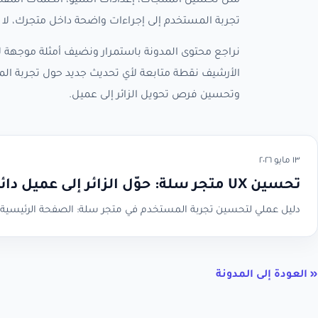
مثل تحسين المنتجات، إعدادات السيو، الكلمات المفتا
تجربة المستخدم إلى إجراءات واضحة داخل متجرك، لا
نراجع محتوى المدونة باستمرار ونضيف أمثلة موجهة لأ
الأرشيف نقطة متابعة لأي تحديث جديد حول تجربة ال
وتحسين فرص تحويل الزائر إلى عميل.
١٣ مايو ٢٠٢٦
تحسين UX متجر سلة: حوّل الزائر إلى عميل دائم
دليل عملي لتحسين تجربة المستخدم في متجر سلة: الصفحة الرئيسية، التصنيفات، 
« العودة إلى المدونة