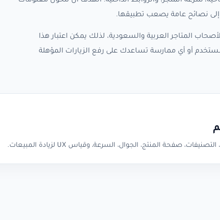
حية، سرعة المتجر، والروابط الداخلية. الهدف أن تتحول معلومات
 إلى نصائح عامة يصعب تطبيقها.
صحاب المتاجر العربية والسعودية، لذلك يمكن اعتبار هذا
مستخدم أو أي ممارسة تساعدك على رفع الزيارات المؤهلة
صفحة المنتج، الجوال، السرعة، وقياس UX لزيادة المبيعات.