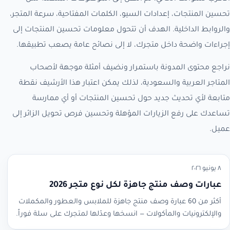
تحسين المنتجات، إعدادات السيو، الكلمات المفتاحية، سرعة المتجر،
والروابط الداخلية. الهدف أن تتحول معلومات تحسين المنتجات إلى
إجراءات واضحة داخل متجرك، لا إلى نصائح عامة يصعب تطبيقها.
نراجع محتوى المدونة باستمرار ونضيف أمثلة موجهة لأصحاب
المتاجر العربية والسعودية، لذلك يمكن اعتبار هذا الأرشيف نقطة
متابعة لأي تحديث جديد حول تحسين المنتجات أو أي ممارسة
تساعدك على رفع الزيارات المؤهلة وتحسين فرص تحويل الزائر إلى
عميل.
٨ يونيو ٢٠٢٦
عبارات وصف منتج جاهزة لكل نوع متجر 2026
أكثر من 60 عبارة وصف منتج جاهزة للملابس والعطور والمكملات
والإلكترونيات والمأكولات — انسخها وعدّلها لمتجرك على سلة فوراً.