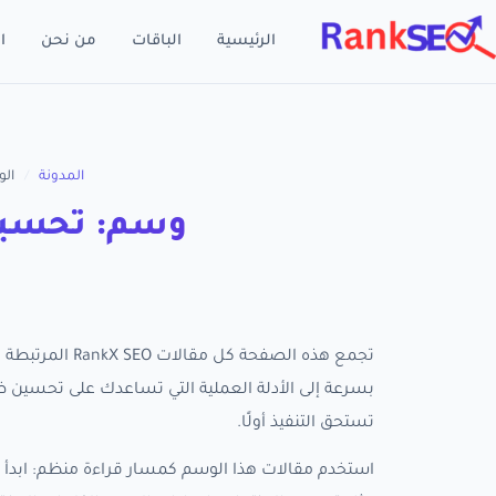
الرئيسية
الباقات
من نحن
ا
المدونة
/
ال
وسم: تحسين
تجمع هذه الصفح
تستحق التنفيذ أولًا.
استخدم مقالات هذا الوسم كمسار قراءة منظم: ابدأ ب