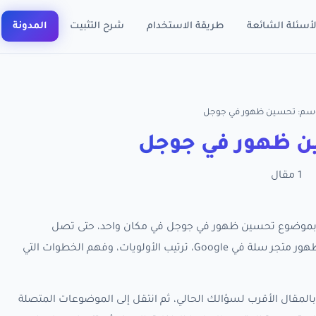
لأسئلة الشائعة
طريقة الاستخدام
شرح التثبيت
المدونة
وسم: تحسين ظهور في جوجل
 ظهور في جوجل
1 مقال
ة كل مقالات RankX SEO المرتبطة بموضوع تحسين ظهور في جوجل في مكان واحد، حتى تصل
بسرعة إلى الأدلة العملية التي تساعدك على تحسين ظهور متجر سلة في Google، ترتيب الأولويات، وفهم الخطوات التي
المقال الأقرب لسؤالك الحالي، ثم انتقل إلى الموضوعات المتصلة