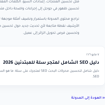
مثل تحسين المنتجات، إعدادات السيو، الكلمات المفتا
تحسين ظهور في جوجل إلى إجراءات واضحة داخل متجر
نراجع محتوى المدونة باستمرار ونضيف أمثلة موجهة لأ
الأرشيف نقطة متابعة لأي تحديث جديد حول تحسين ظ
وتحسين فرص تحويل الزائر إلى عميل.
٧ مايو ٢٠٢٦
دليل SEO الشامل لمتجر سلة للمبتدئين 2026
SEO.
« العودة إلى المدونة