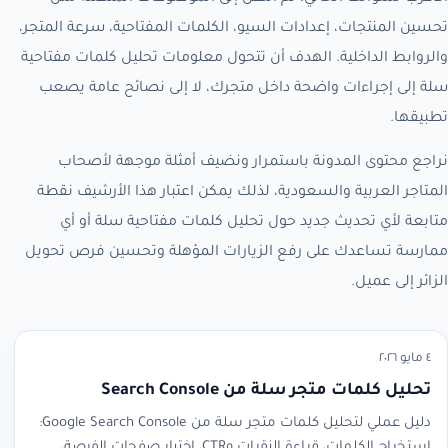
تحسين المنتجات، إعدادات السيو، الكلمات المفتاحية، سرعة المتجر،
والروابط الداخلية. الهدف أن تتحول معلومات تحليل كلمات مفتاحية
سلة إلى إجراءات واضحة داخل متجرك، لا إلى نصائح عامة يصعب
تطبيقها.
نراجع محتوى المدونة باستمرار ونضيف أمثلة موجهة لأصحاب
المتاجر العربية والسعودية، لذلك يمكن اعتبار هذا الأرشيف نقطة
متابعة لأي تحديث جديد حول تحليل كلمات مفتاحية سلة أو أي
ممارسة تساعدك على رفع الزيارات المؤهلة وتحسين فرص تحويل
الزائر إلى عميل.
٤ مايو ٢٠٢٦
تحليل كلمات متجر سلة من Search Console
دليل عملي لتحليل كلمات متجر سلة من Google Search Console:
استخراج الكلمات، قراءة النقرات وCTR، اختيار صفحات الفرصة،