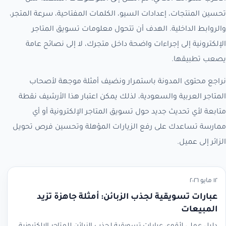
تحسين المنتجات، إعدادات السيو، الكلمات المفتاحية، سرعة المتجر،
والروابط الداخلية. الهدف أن تتحول معلومات تسويق المتاجر
الإلكترونية إلى إجراءات واضحة داخل متجرك، لا إلى نصائح عامة
يصعب تطبيقها.
نراجع محتوى المدونة باستمرار ونضيف أمثلة موجهة لأصحاب
المتاجر العربية والسعودية، لذلك يمكن اعتبار هذا الأرشيف نقطة
متابعة لأي تحديث جديد حول تسويق المتاجر الإلكترونية أو أي
ممارسة تساعدك على رفع الزيارات المؤهلة وتحسين فرص تحويل
الزائر إلى عميل.
١٢ مايو ٢٠٢٦
عبارات تسويقية لجذب الزبائن: أمثلة جاهزة تزيد
المبيعات