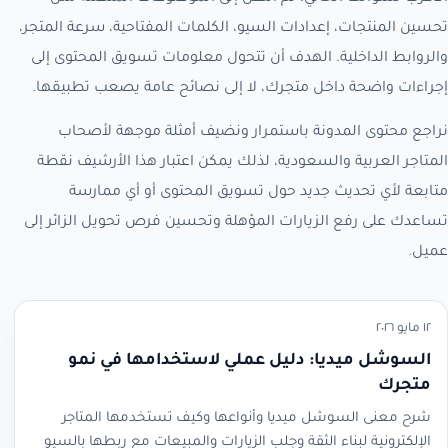
تحسين المنتجات، إعدادات السيو، الكلمات المفتاحية، سرعة المتجر،
والروابط الداخلية. الهدف أن تتحول معلومات تسويق المحتوى إلى
إجراءات واضحة داخل متجرك، لا إلى نصائح عامة يصعب تطبيقها.
نراجع محتوى المدونة باستمرار ونضيف أمثلة موجهة لأصحاب
المتاجر العربية والسعودية، لذلك يمكن اعتبار هذا الأرشيف نقطة
متابعة لأي تحديث جديد حول تسويق المحتوى أو أي ممارسة
تساعدك على رفع الزيارات المؤهلة وتحسين فرص تحويل الزائر إلى
عميل.
١٢ مايو ٢٠٢٦
السوشل ميديا: دليل عملي لاستخدامها في نمو
متجرك
شرح معنى السوشل ميديا وأنواعها وكيف تستخدمها المتاجر
الإلكترونية لبناء الثقة وجلب الزيارات والمبيعات مع ربطها بالسيو