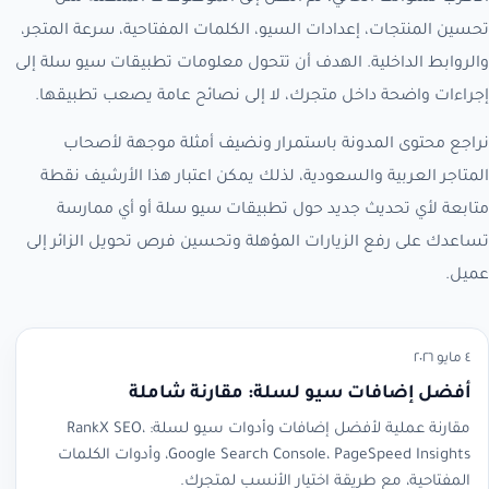
تحسين المنتجات، إعدادات السيو، الكلمات المفتاحية، سرعة المتجر،
والروابط الداخلية. الهدف أن تتحول معلومات تطبيقات سيو سلة إلى
إجراءات واضحة داخل متجرك، لا إلى نصائح عامة يصعب تطبيقها.
نراجع محتوى المدونة باستمرار ونضيف أمثلة موجهة لأصحاب
المتاجر العربية والسعودية، لذلك يمكن اعتبار هذا الأرشيف نقطة
متابعة لأي تحديث جديد حول تطبيقات سيو سلة أو أي ممارسة
تساعدك على رفع الزيارات المؤهلة وتحسين فرص تحويل الزائر إلى
عميل.
٤ مايو ٢٠٢٦
أفضل إضافات سيو لسلة: مقارنة شاملة
مقارنة عملية لأفضل إضافات وأدوات سيو لسلة: RankX SEO،
Google Search Console، PageSpeed Insights، وأدوات الكلمات
المفتاحية، مع طريقة اختيار الأنسب لمتجرك.