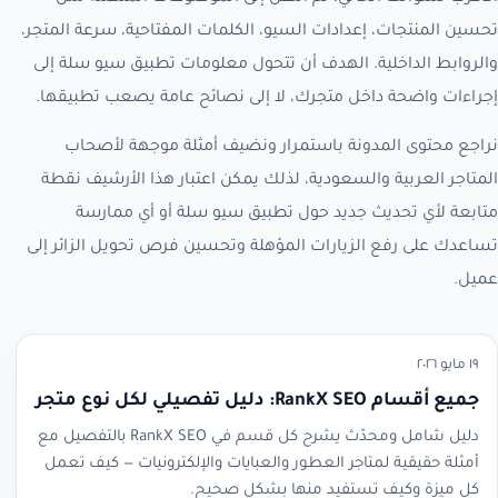
تحسين المنتجات، إعدادات السيو، الكلمات المفتاحية، سرعة المتجر،
والروابط الداخلية. الهدف أن تتحول معلومات تطبيق سيو سلة إلى
إجراءات واضحة داخل متجرك، لا إلى نصائح عامة يصعب تطبيقها.
نراجع محتوى المدونة باستمرار ونضيف أمثلة موجهة لأصحاب
المتاجر العربية والسعودية، لذلك يمكن اعتبار هذا الأرشيف نقطة
متابعة لأي تحديث جديد حول تطبيق سيو سلة أو أي ممارسة
تساعدك على رفع الزيارات المؤهلة وتحسين فرص تحويل الزائر إلى
عميل.
١٩ مايو ٢٠٢٦
جميع أقسام RankX SEO: دليل تفصيلي لكل نوع متجر
دليل شامل ومحدّث يشرح كل قسم في RankX SEO بالتفصيل مع
أمثلة حقيقية لمتاجر العطور والعبايات والإلكترونيات — كيف تعمل
كل ميزة وكيف تستفيد منها بشكل صحيح.