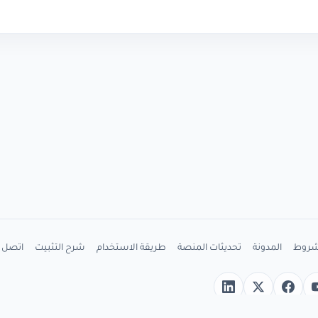
شروط
المدونة
تحديثات المنصة
طريقة الاستخدام
شرح التثبيت
اتصل ب
ب
YouTub
X
Facebook
LinkedIn