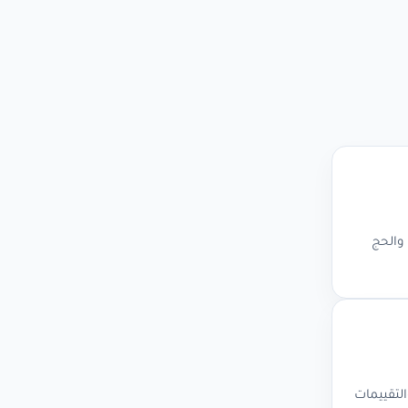
 والحج
لتقييمات