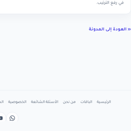
في رفع الترتيب.
« العودة إلى المدونة
الرئيسية
الباقات
من نحن
الأسئلة الشائعة
الخصوصية
ال
واتسا
e