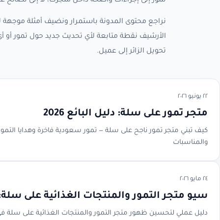
تمور إلى إجراءات واضحة داخل متجرك، لا إلى نصائح 
نراجع محتوى المدونة باستمرار ونضيف أمثلة موجهة لأ
الأرشيف نقطة متابعة لأي تحديث جديد حول تمور أو
تحويل الزائر إلى عميل.
٢٢ يونيو ٢٠٢٦
متجر تمور على سلة: دليل البائع 2026
كيف تبني متجر تمور ناجح على سلة — تمور سعودية فاخرة وهدايا التمو
والمناسبات
٢٤ مايو ٢٠٢٦
سيو متجر التمور والمنتجات الغذائية على سلة: دلي
دليل عملي لتحسين ظهور متجر التمور والمنتجات الغذائية على سلة في 