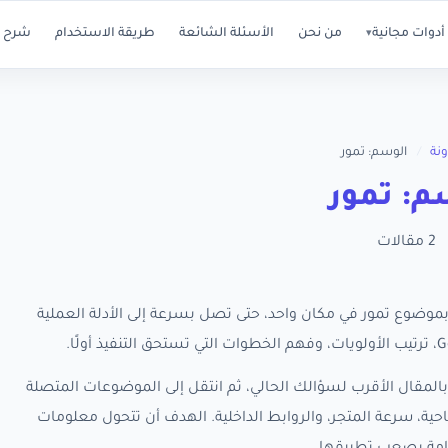
أدوات مجانية
من نحن
الأسئلة الشائعة
طريقة الاستخدام
شرح ا
▾
ونة
/
الوسم: تمور
: تمور
2 مقالات
 كل مقالات RankX SEO المرتبطة بموضوع تمور في مكان واحد، حتى تصل بسرعة إلى الأدلة العملية
المقال الأقرب لسؤالك الحالي، ثم انتقل إلى الموضوعات المتصلة
حية، سرعة المتجر، والروابط الداخلية. الهدف أن تتحول معلومات