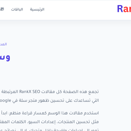
الرئيسية
الباقات
🎁 
المد
وسم
تجمع هذه الصفحة
التي تساعدك على تحسين ظهور متجر سلة في Google، ترتيب الأولويات، وفهم الخطوات التي تستحق التنفيذ أولًا.
استخدم مقالات هذا الوسم كمسار قراءة منظم: ابدأ ب
مثل تحسين المنتجات، إعدادات السيو، الكلمات المفتا