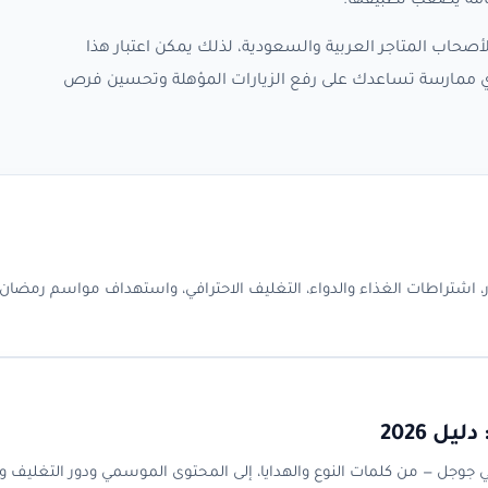
عامة يصعب تطبيقها.
صحاب المتاجر العربية والسعودية، لذلك يمكن اعتبار هذا
 أي ممارسة تساعدك على رفع الزيارات المؤهلة وتحسين فرص
ر، اشتراطات الغذاء والدواء، التغليف الاحترافي، واستهداف مواسم رمضان
ل 2026
جوجل — من كلمات النوع والهدايا، إلى المحتوى الموسمي ودور التغليف وا