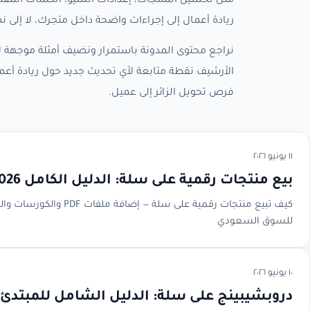
مثل تحسين المنتجات، إعدادات السيو، الكلمات المفتا
ريادة أعمال إلى إجراءات واضحة داخل متجرك، لا إلى
نراجع محتوى المدونة باستمرار ونضيف أمثلة موجهة لأ
الأرشيف نقطة متابعة لأي تحديث جديد حول ريادة أع
فرص تحويل الزائر إلى عميل.
١١ يونيو ٢٠٢٦
بيع منتجات رقمية على سلة: الدليل الكامل 2026
كيف تبيع منتجات رقمية ع
للسوق السعودي
١٠ يونيو ٢٠٢٦
دروبشيبينج على سلة: الدليل الشامل للمبتدئ 2026