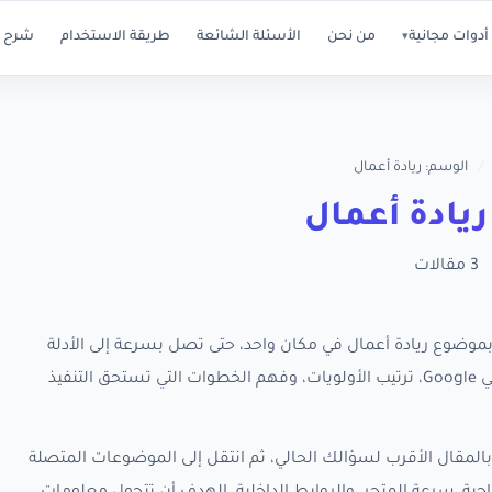
أدوات مجانية
من نحن
الأسئلة الشائعة
طريقة الاستخدام
شرح ا
▾
/
الوسم: ريادة أعمال
يادة أعمال
3 مقالات
 كل مقالات RankX SEO المرتبطة بموضوع ريادة أعمال في مكان واحد، حتى تصل بسرعة إلى الأدلة
العملية التي تساعدك على تحسين ظهور متجر سلة في Google، ترتيب الأولويات، وفهم الخطوات التي تستحق التنفيذ
المقال الأقرب لسؤالك الحالي، ثم انتقل إلى الموضوعات المتصلة