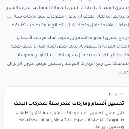
تحسين المنتجات، إعدادات السيو، الكلمات المفتاحية، سرعة المتجر،
والروابط الداخلية. الهدف أن تتحول معلومات سيو ماركات سلة إلى
إجراءات واضحة داخل متجرك، لا إلى نصائح عامة يصعب تطبيقها.
نراجع محتوى المدونة باستمرار ونضيف أمثلة موجهة لأصحاب
المتاجر العربية والسعودية، لذلك يمكن اعتبار هذا الأرشيف نقطة
متابعة لأي تحديث جديد حول سيو ماركات سلة أو أي ممارسة
تساعدك على رفع الزيارات المؤهلة وتحسين فرص تحويل الزائر إلى
عميل.
٤ مايو ٢٠٢٦
تحسين أقسام وماركات متجر سلة لمحركات البحث
دليل عملي لتحسين أقسام وماركات متجر سلة: اختيار الكلمات،
كتابة وصف التصنيفات، ضبط Meta Title وMeta Description،
وتحسين الروابط.