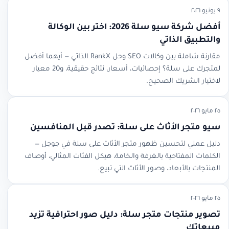
٩ يونيو ٢٠٢٦
أفضل شركة سيو سلة 2026: اختر بين الوكالة
والتطبيق الذاتي
مقارنة شاملة بين وكالات SEO وحل RankX الذاتي — أيهما أفضل
لمتجرك على سلة؟ إحصائيات، أسعار، نتائج حقيقية، و20 معيار
لاختيار الشريك الصحيح.
٢٥ مايو ٢٠٢٦
سيو متجر الأثاث على سلة: تصدر قبل المنافسين
دليل عملي لتحسين ظهور متجر الأثاث على سلة في جوجل —
الكلمات المفتاحية بالغرفة والخامة، هيكل الفئات المثالي، أوصاف
المنتجات بالأبعاد، وصور الأثاث التي تبيع.
٢٥ مايو ٢٠٢٦
تصوير منتجات متجر سلة: دليل صور احترافية تزيد
مبيعاتك