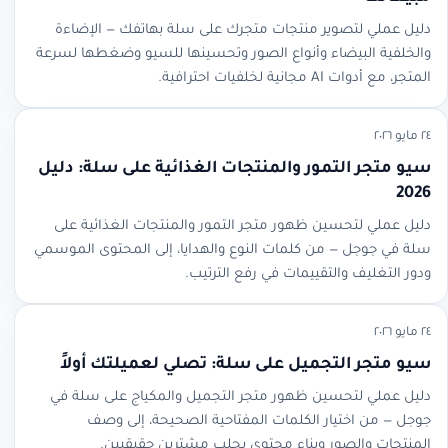
دليل عملي لتصوير منتجات متجرك على سلة بهاتفك — الإضاءة
والخلفية البيضاء وأنواع الصور وتحسينها للسيو وضغطها لسرعة
المتجر، مع أدوات AI مجانية لخلفيات احترافية.
٢٤ مايو ٢٠٢٦
سيو متجر التمور والمنتجات الغذائية على سلة: دليل
2026
دليل عملي لتحسين ظهور متجر التمور والمنتجات الغذائية على
سلة في جوجل — من كلمات النوع والهدايا، إلى المحتوى الموسمي
ودور التغليف والتقييمات في رفع الترتيب.
٢٤ مايو ٢٠٢٦
سيو متجر التجميل على سلة: تصلي لعميلتك أولاً
دليل عملي لتحسين ظهور متجر التجميل والمكياج على سلة في
جوجل — من اختيار الكلمات المفتاحية الصحيحة، إلى وصف
المنتجات والصور وبناء محتوى يجلب مشترين حقيقيين.