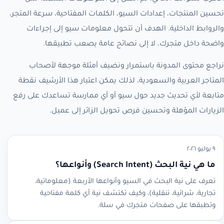
تحسين المنتجات، إعدادات السيو، الكلمات المفتاحية، سرعة المتجر،
والروابط الداخلية. الهدف أن تتحول معلومات سيو إلى إجراءات
واضحة داخل متجرك، لا إلى نصائح عامة يصعب تطبيقها.
نراجع محتوى المدونة باستمرار ونضيف أمثلة موجهة لأصحاب
المتاجر العربية والسعودية، لذلك يمكن اعتبار هذا الأرشيف نقطة
متابعة لأي تحديث جديد حول سيو أو أي ممارسة تساعدك على رفع
الزيارات المؤهلة وتحسين فرص تحويل الزائر إلى عميل.
٩ يوليو ٢٠٢٦
ما هي نية البحث (Search Intent) وأنواعها؟
تعرف على نية البحث في السيو وأنواعها الأربعة (معلوماتية،
تجارية، شرائية، تنقلية)، وكيف تكتشف نية أي كلمة مفتاحية
وتطبقها على صفحات متجرك في سلة.