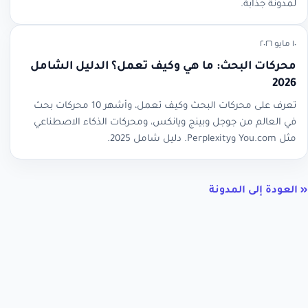
لمدونة جذابة.
١٠ مايو ٢٠٢٦
محركات البحث: ما هي وكيف تعمل؟ الدليل الشامل
2026
تعرف على محركات البحث وكيف تعمل، وأشهر 10 محركات بحث
في العالم من جوجل وبينج ويانكس، ومحركات الذكاء الاصطناعي
مثل You.com وPerplexity. دليل شامل 2025.
« العودة إلى المدونة