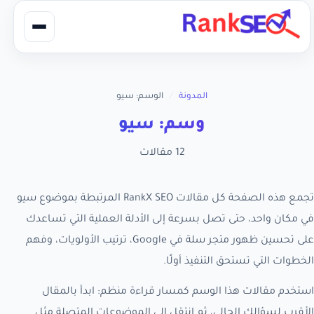
المدونة
/
الوسم: سيو
وسم: سيو
12 مقالات
تجمع هذه الصفحة كل مقالات RankX SEO المرتبطة بموضوع سيو
في مكان واحد، حتى تصل بسرعة إلى الأدلة العملية التي تساعدك
على تحسين ظهور متجر سلة في Google، ترتيب الأولويات، وفهم
الخطوات التي تستحق التنفيذ أولًا.
استخدم مقالات هذا الوسم كمسار قراءة منظم: ابدأ بالمقال
الأقرب لسؤالك الحالي، ثم انتقل إلى الموضوعات المتصلة مثل