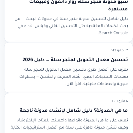
سيو مدونة متجر سلة: زوار دائمون ومبيعات
مستمرة
دليل شامل لتحسين مدونة متجر سلة في محركات البحث — من
بحث الكلمات المفتاحية حتى التحسين التقني وقياس الأداء في
Search Console.
١٣ مايو ٢٠٢٦
تحسين معدل التحويل لمتجر سلة — دليل 2026
تعرّف على أفضل طرق تحسين معدل التحويل لمتجر سلة:
صفحات المنتجات، الدفع، الثقة، السرعة، والشحن — بخطوات
مجربة وإحصاءات حقيقية. اقرأ الآن.
١٠ مايو ٢٠٢٦
ما هي المدونة؟ دليل شامل لإنشاء مدونة ناجحة
تعرف على ما هي المدونة وأنواعها وأهميتها للمتاجر الإلكترونية،
وكيف تنشئ مدونة جاهزة على سلة مع أفضل استراتيجيات الكتابة