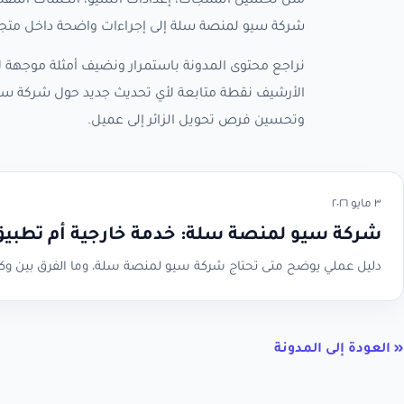
مثل تحسين المنتجات، إعدادات السيو، الكلمات المفتا
شركة سيو لمنصة سلة إلى إجراءات واضحة داخل متجر
نراجع محتوى المدونة باستمرار ونضيف أمثلة موجهة لأ
الأرشيف نقطة متابعة لأي تحديث جديد حول شركة سيو
وتحسين فرص تحويل الزائر إلى عميل.
٣ مايو ٢٠٢٦
شركة سيو لمنصة سلة: خدمة خارجية أم تطبيق
دليل عملي يوضح متى تحتاج شركة سيو لمنصة سلة، وما الفرق بين وكالة SEO وتطبيق RankX SEO، وكيف تختار الحل المناسب لم
« العودة إلى المدونة