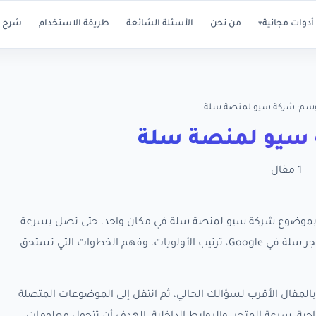
أدوات مجانية
من نحن
الأسئلة الشائعة
طريقة الاستخدام
شرح ا
▾
وسم: شركة سيو لمنصة سلة
سيو لمنصة سلة
1 مقال
ة كل مقالات RankX SEO المرتبطة بموضوع شركة سيو لمنصة سلة في مكان واحد، حتى تصل بسرعة
إلى الأدلة العملية التي تساعدك على تحسين ظهور متجر سلة في Google، ترتيب الأولويات، وفهم الخطوات التي تستحق
المقال الأقرب لسؤالك الحالي، ثم انتقل إلى الموضوعات المتصلة