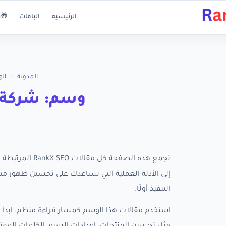
الرئيسية
الباقات
🎁 
المدونة
/
ال
وسم: شركة 
تجمع هذه الصفح
التنفيذ أولًا.
استخدم مقالات هذا الوسم كمسار قراءة منظم: ابدأ ب