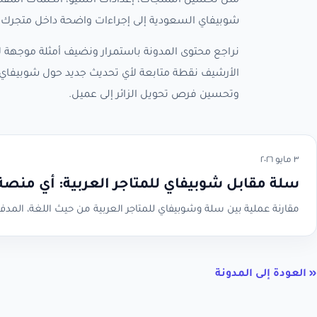
مثل تحسين المنتجات، إعدادات السيو، الكلمات المفتا
شوبيفاي السعودية إلى إجراءات واضحة داخل متجرك، 
نراجع محتوى المدونة باستمرار ونضيف أمثلة موجهة لأ
الأرشيف نقطة متابعة لأي تحديث جديد حول شوبيفاي 
وتحسين فرص تحويل الزائر إلى عميل.
٣ مايو ٢٠٢٦
سلة مقابل شوبيفاي للمتاجر العربية: أي منص
مقارنة عملية بين سلة وشوبيفاي للمتاجر العربية من حيث اللغة، المدفو
« العودة إلى المدونة