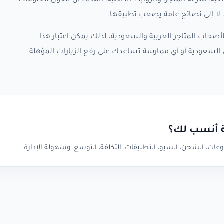
حية، سرعة المتجر، والروابط الداخلية. الهدف أن تتحول معلومات
لا إلى نصائح عامة يصعب تطبيقها.
صحاب المتاجر العربية والسعودية، لذلك يمكن اعتبار هذا
السعودية أو أي ممارسة تساعدك على رفع الزيارات المؤهلة
ة أنسب لك؟
عات، الشحن، السيو، التطبيقات، التكلفة، التوسع، وسهولة الإدارة.