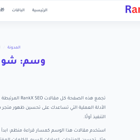
الرئيسية
الباقات
🎁 
المدونة
/
ا
وسم: شوبي
تجمع هذه الصفح
التنفيذ أولًا.
استخدم مقالات هذا الوسم كمسار قراءة منظم: ابدأ ب