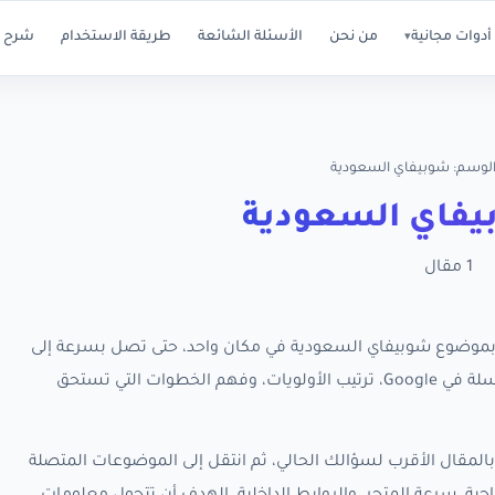
أدوات مجانية
من نحن
الأسئلة الشائعة
طريقة الاستخدام
شرح ا
▾
لوسم: شوبيفاي السعودية
فاي السعودية
1 مقال
ة كل مقالات RankX SEO المرتبطة بموضوع شوبيفاي السعودية في مكان واحد، حتى تصل بسرعة إلى
الأدلة العملية التي تساعدك على تحسين ظهور متجر سلة في Google، ترتيب الأولويات، وفهم الخطوات التي تستحق
المقال الأقرب لسؤالك الحالي، ثم انتقل إلى الموضوعات المتصلة