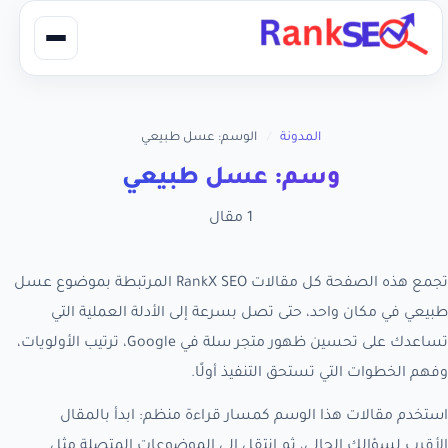
المدونة
/
الوسم: عسل طبيعي
وسم: عسل طبيعي
1 مقال
تجمع هذه الصفحة كل مقالات RankX SEO المرتبطة بموضوع عسل
طبيعي في مكان واحد، حتى تصل بسرعة إلى الأدلة العملية التي
تساعدك على تحسين ظهور متجر سلة في Google، ترتيب الأولويات،
وفهم الخطوات التي تستحق التنفيذ أولًا.
استخدم مقالات هذا الوسم كمسار قراءة منظم: ابدأ بالمقال
الأقرب لسؤالك الحالي، ثم انتقل إلى الموضوعات المتصلة مثل