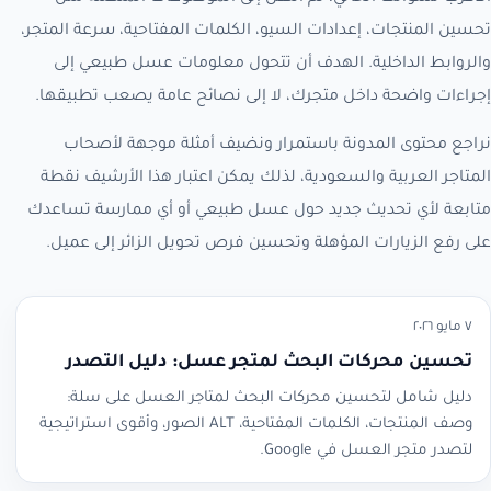
تحسين المنتجات، إعدادات السيو، الكلمات المفتاحية، سرعة المتجر،
والروابط الداخلية. الهدف أن تتحول معلومات عسل طبيعي إلى
إجراءات واضحة داخل متجرك، لا إلى نصائح عامة يصعب تطبيقها.
نراجع محتوى المدونة باستمرار ونضيف أمثلة موجهة لأصحاب
المتاجر العربية والسعودية، لذلك يمكن اعتبار هذا الأرشيف نقطة
متابعة لأي تحديث جديد حول عسل طبيعي أو أي ممارسة تساعدك
على رفع الزيارات المؤهلة وتحسين فرص تحويل الزائر إلى عميل.
٧ مايو ٢٠٢٦
تحسين محركات البحث لمتجر عسل: دليل التصدر
دليل شامل لتحسين محركات البحث لمتاجر العسل على سلة:
وصف المنتجات، الكلمات المفتاحية، ALT الصور، وأقوى استراتيجية
لتصدر متجر العسل في Google.