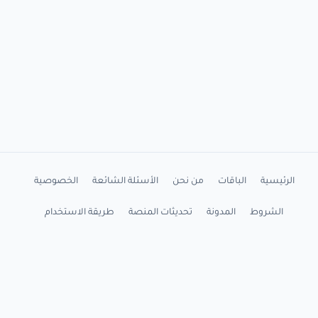
الرئيسية
الباقات
من نحن
الأسئلة الشائعة
الخصوصية
الشروط
المدونة
تحديثات المنصة
طريقة الاستخدام
شرح التثبيت
اتصل بنا
واتساب
YouTube
X
Facebook
LinkedIn