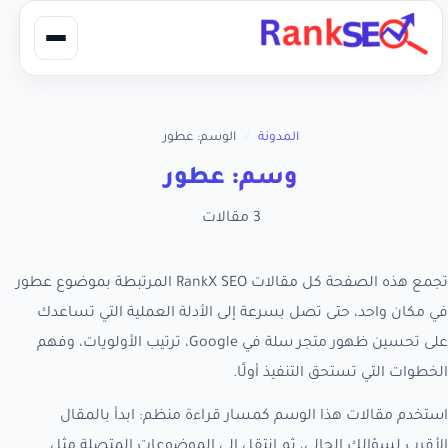
المدونة
/
الوسم: عطور
وسم: عطور
3 مقالات
تجمع هذه الصفحة كل مقالات RankX SEO المرتبطة بموضوع عطور
في مكان واحد، حتى تصل بسرعة إلى الأدلة العملية التي تساعدك
على تحسين ظهور متجر سلة في Google، ترتيب الأولويات، وفهم
الخطوات التي تستحق التنفيذ أولًا.
استخدم مقالات هذا الوسم كمسار قراءة منظم: ابدأ بالمقال
الأقرب لسؤالك الحالي، ثم انتقل إلى الموضوعات المتصلة مثل