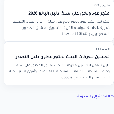
١٥ يونيو ٢٠٢٦
متجر عود وبخور على سلة: دليل البائع 2026
كيف تبني متجر عود وبخور ناجح على سلة — أنواع العود، التغليف
كهوية للعلامة، مواسم الذروة، التسويق لعشاق العطور
السعوديين، وبناء الثقة بالأصالة
٥ مايو ٢٠٢٦
تحسين محركات البحث لمتجر عطور: دليل التصدر
دليل شامل لتحسين محركات البحث لمتاجر العطور على سلة:
وصف المنتجات، الكلمات المفتاحية، ALT الصور، وأقوى استراتيجية
لتصدر متجر العطور في Google.
« العودة إلى المدونة