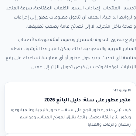
تحسين المنتجات، إعدادات السيو، الكلمات المفتاحية، سرعة المتجر،
والروابط الداخلية. الهدف أن تتحول معلومات عطور إلى إجراءات
واضحة داخل متجرك، لا إلى نصائح عامة يصعب تطبيقها.
نراجع محتوى المدونة باستمرار ونضيف أمثلة موجهة لأصحاب
المتاجر العربية والسعودية، لذلك يمكن اعتبار هذا الأرشيف نقطة
متابعة لأي تحديث جديد حول عطور أو أي ممارسة تساعدك على رفع
الزيارات المؤهلة وتحسين فرص تحويل الزائر إلى عميل.
١٩ يونيو ٢٠٢٦
متجر عطور على سلة: دليل البائع 2026
كيف تبني متجر عطور ناجح على سلة — عطور خليجية وعالمية وعود
وبخور، بناء الثقة بوصف رائحة دقيق، نموذج العينات، ومواسم
رمضان والزفاف والهدايا