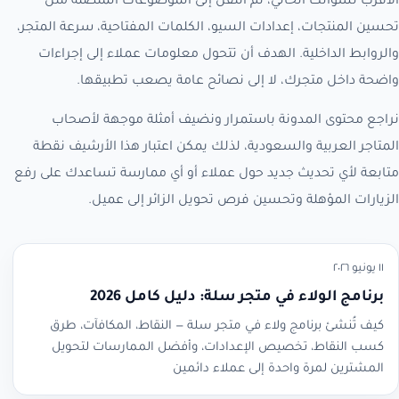
الأقرب لسؤالك الحالي، ثم انتقل إلى الموضوعات المتصلة مثل
تحسين المنتجات، إعدادات السيو، الكلمات المفتاحية، سرعة المتجر،
والروابط الداخلية. الهدف أن تتحول معلومات عملاء إلى إجراءات
واضحة داخل متجرك، لا إلى نصائح عامة يصعب تطبيقها.
نراجع محتوى المدونة باستمرار ونضيف أمثلة موجهة لأصحاب
المتاجر العربية والسعودية، لذلك يمكن اعتبار هذا الأرشيف نقطة
متابعة لأي تحديث جديد حول عملاء أو أي ممارسة تساعدك على رفع
الزيارات المؤهلة وتحسين فرص تحويل الزائر إلى عميل.
١١ يونيو ٢٠٢٦
برنامج الولاء في متجر سلة: دليل كامل 2026
كيف تُنشئ برنامج ولاء في متجر سلة — النقاط، المكافآت، طرق
كسب النقاط، تخصيص الإعدادات، وأفضل الممارسات لتحويل
المشترين لمرة واحدة إلى عملاء دائمين