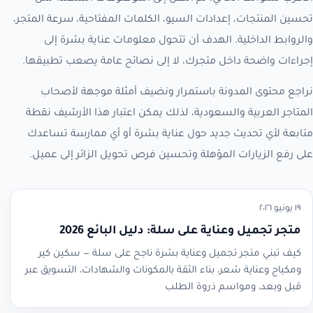
تحسين المنتجات، إعدادات السيو، الكلمات المفتاحية، سرعة المتجر،
والروابط الداخلية. الهدف أن تتحول معلومات عناية بشرة إلى
إجراءات واضحة داخل متجرك، لا إلى نصائح عامة يصعب تطبيقها.
نراجع محتوى المدونة باستمرار ونضيف أمثلة موجهة لأصحاب
المتاجر العربية والسعودية، لذلك يمكن اعتبار هذا الأرشيف نقطة
متابعة لأي تحديث جديد حول عناية بشرة أو أي ممارسة تساعدك
على رفع الزيارات المؤهلة وتحسين فرص تحويل الزائر إلى عميل.
١٩ يونيو ٢٠٢٦
متجر تجميل وعناية على سلة: دليل البائع 2026
كيف تبني متجر تجميل وعناية بشرة ناجح على سلة — سكين كير
ومكياج وعناية شعر، بناء الثقة بالمكونات والشهادات، التسويق عبر
قبل وبعد، ومواسم ذروة الطلب