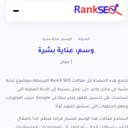
المدونة
/
الوسم: عناية بشرة
وسم: عناية بشرة
1 مقال
تجمع هذه الصفحة كل مقالات RankX SEO المرتبطة بموضوع عناية
بشرة في مكان واحد، حتى تصل بسرعة إلى الأدلة العملية التي
تساعدك على تحسين ظهور متجر سلة في Google، ترتيب الأولويات،
وفهم الخطوات التي تستحق التنفيذ أولًا.
استخدم مقالات هذا الوسم كمسار قراءة منظم: ابدأ بالمقال
الأقرب لسؤالك الحالي، ثم انتقل إلى الموضوعات المتصلة مثل