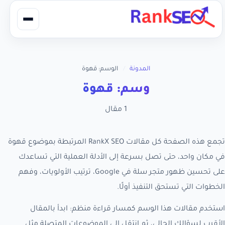
المدونة
/
الوسم: قهوة
وسم: قهوة
1 مقال
تجمع هذه الصفحة كل مقالات RankX SEO المرتبطة بموضوع قهوة
في مكان واحد، حتى تصل بسرعة إلى الأدلة العملية التي تساعدك
على تحسين ظهور متجر سلة في Google، ترتيب الأولويات، وفهم
الخطوات التي تستحق التنفيذ أولًا.
استخدم مقالات هذا الوسم كمسار قراءة منظم: ابدأ بالمقال
الأقرب لسؤالك الحالي، ثم انتقل إلى الموضوعات المتصلة مثل