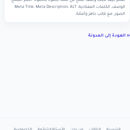
تعلم كيف تكتب وصف منتج في سلة خطوة بخطوة: اسم المنتج،
الوصف، الكلمات المفتاحية، Meta Title، Meta Description، ALT
الصور، مع قالب جاهز وأمثلة.
« العودة إلى المدونة
الرئيسية
الباقات
من نحن
الأسئلة الشائعة
الخصوصية