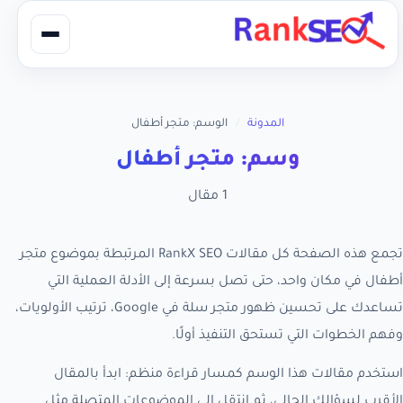
المدونة
/
الوسم: متجر أطفال
وسم: متجر أطفال
1 مقال
تجمع هذه الصفحة كل مقالات RankX SEO المرتبطة بموضوع متجر
أطفال في مكان واحد، حتى تصل بسرعة إلى الأدلة العملية التي
تساعدك على تحسين ظهور متجر سلة في Google، ترتيب الأولويات،
وفهم الخطوات التي تستحق التنفيذ أولًا.
استخدم مقالات هذا الوسم كمسار قراءة منظم: ابدأ بالمقال
الأقرب لسؤالك الحالي، ثم انتقل إلى الموضوعات المتصلة مثل