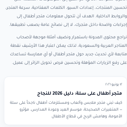
تحسين المنتجات، إعدادات السيو، الكلمات المفتاحية، سرعة المتجر،
والروابط الداخلية. الهدف أن تتحول معلومات متجر أطفال إلى
إجراءات واضحة داخل متجرك، لا إلى نصائح عامة يصعب تطبيقها.
نراجع محتوى المدونة باستمرار ونضيف أمثلة موجهة لأصحاب
المتاجر العربية والسعودية، لذلك يمكن اعتبار هذا الأرشيف نقطة
متابعة لأي تحديث جديد حول متجر أطفال أو أي ممارسة تساعدك
على رفع الزيارات المؤهلة وتحسين فرص تحويل الزائر إلى عميل.
١٢ يونيو ٢٠٢٦
متجر أطفال على سلة: دليل 2026 للنجاح
كيف تبني متجر ملابس وألعاب ومستلزمات أطفال ناجحاً على سلة
— المتغيرات الصحيحة، موسم العيد وعودة المدارس، مؤثرو
الأمومة، وهامش الربح في قطاع الأطفال