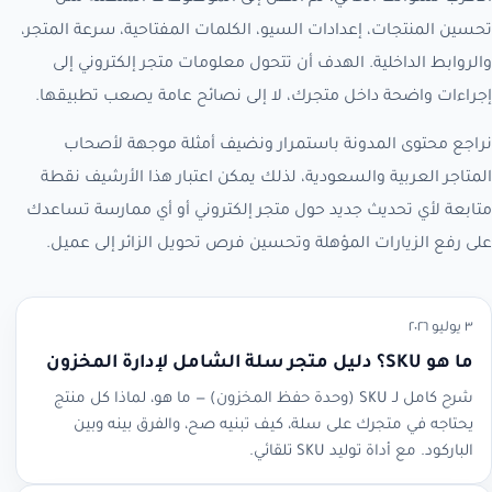
تحسين المنتجات، إعدادات السيو، الكلمات المفتاحية، سرعة المتجر،
والروابط الداخلية. الهدف أن تتحول معلومات متجر إلكتروني إلى
إجراءات واضحة داخل متجرك، لا إلى نصائح عامة يصعب تطبيقها.
نراجع محتوى المدونة باستمرار ونضيف أمثلة موجهة لأصحاب
المتاجر العربية والسعودية، لذلك يمكن اعتبار هذا الأرشيف نقطة
متابعة لأي تحديث جديد حول متجر إلكتروني أو أي ممارسة تساعدك
على رفع الزيارات المؤهلة وتحسين فرص تحويل الزائر إلى عميل.
٣ يوليو ٢٠٢٦
ما هو SKU؟ دليل متجر سلة الشامل لإدارة المخزون
شرح كامل لـ SKU (وحدة حفظ المخزون) — ما هو، لماذا كل منتج
يحتاجه في متجرك على سلة، كيف تبنيه صح، والفرق بينه وبين
الباركود. مع أداة توليد SKU تلقائي.