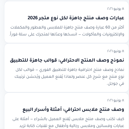
٨ يونيو ٢٠٢٦
عبارات وصف منتج جاهزة لكل نوع متجر 2026
أكثر من 60 عبارة وصف منتج جاهزة للملابس والعطور والمكملات
والإلكترونيات والمأكولات — انسخها وعدّلها لمتجرك على سلة فوراً.
٨ يونيو ٢٠٢٦
نموذج وصف المنتج الاحترافي: قوالب جاهزة للتطبيق
نماذج وصف منتج احترافية جاهزة للتطبيق الفوري — قوالب لكل
نوع منتج مع شرح كل عنصر ولماذا يُقنع العميل ويُحسّن ترتيبك
في جوجل.
٨ يونيو ٢٠٢٦
وصف منتج ملابس احترافي: أمثلة وأسرار البيع
كيف تكتب وصف منتج ملابس يُقنع العميل بالشراء — أمثلة على
عبايات وفساتين وملابس رجالية وأطفال مع تقنيات كتابة تزيد