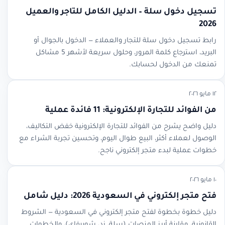
تسجيل دخول سلة – الدليل الكامل للتاجر والعميل
2026
رابط تسجيل دخول سلة للتجار والعملاء — الدخول بالجوال أو
البريد، استرجاع كلمة المرور، وحلول سريعة لأشهر 5 مشاكل
تمنعك من الدخول لحسابك.
١٢ مايو ٢٠٢٦
من الفوائد للتجارة الإلكترونية: 11 فائدة عملية
دليل واضح يشرح من الفوائد للتجارة الإلكترونية خفض التكاليف،
الوصول لعملاء أكثر، البيع طوال اليوم، وتحسين تجربة الشراء مع
خطوات عملية لبدء متجر إلكتروني ناجح.
١٠ مايو ٢٠٢٦
فتح متجر إلكتروني في السعودية 2026: دليل شامل
دليل خطوة بخطوة لفتح متجر إلكتروني في السعودية — الشروط
القانونية، مقارنة أبرز المنصات (سلة، زد، شوبيفاي)، والخطوات