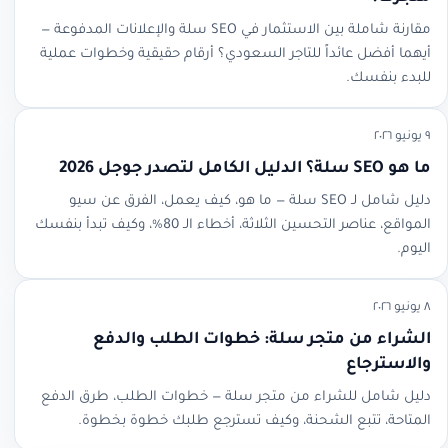
مقارنة شاملة بين الاستثمار في SEO سلة والإعلانات المدفوعة —
أيهما أفضل عائداً للتاجر السعودي؟ أرقام حقيقية وخطوات عملية
للبدء بنفسك.
٩ يونيو ٢٠٢٦
ما هو SEO سلة؟ الدليل الكامل لتصدر جوجل 2026
دليل شامل لـ SEO سلة — ما هو، كيف يعمل، الفرق عن سيو
المواقع، عناصر التحسين الثلاثة، أخطاء الـ 80%، وكيف تبدأ بنفسك
اليوم.
٨ يونيو ٢٠٢٦
الشراء من متجر سلة: خطوات الطلب والدفع
والاسترجاع
دليل شامل للشراء من متجر سلة — خطوات الطلب، طرق الدفع
المتاحة، تتبع الشحنة، وكيف تسترجع طلبك خطوة بخطوة.