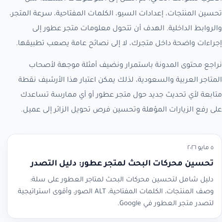
تحسين المنتجات، إعدادات السيو، الكلمات المفتاحية، سرعة المتجر،
والروابط الداخلية. الهدف أن تتحول معلومات متجر عطور إلى
إجراءات واضحة داخل متجرك، لا إلى نصائح عامة يصعب تطبيقها.
نراجع محتوى المدونة باستمرار ونضيف أمثلة موجهة لأصحاب
المتاجر العربية والسعودية، لذلك يمكن اعتبار هذا الأرشيف نقطة
متابعة لأي تحديث جديد حول متجر عطور أو أي ممارسة تساعدك
على رفع الزيارات المؤهلة وتحسين فرص تحويل الزائر إلى عميل.
٥ مايو ٢٠٢٦
تحسين محركات البحث لمتجر عطور: دليل التصدر
دليل شامل لتحسين محركات البحث لمتاجر العطور على سلة:
وصف المنتجات، الكلمات المفتاحية، ALT الصور، وأقوى استراتيجية
لتصدر متجر العطور في Google.