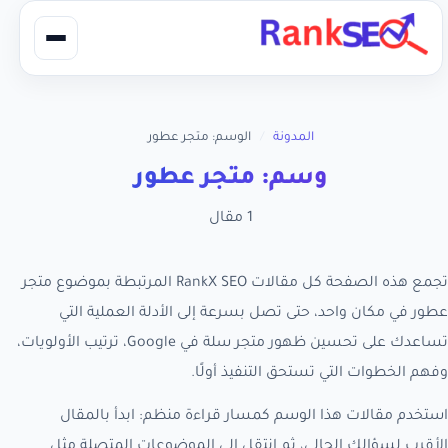
المدونة
/
الوسم: متجر عطور
وسم: متجر عطور
1 مقال
تجمع هذه الصفحة كل مقالات RankX SEO المرتبطة بموضوع متجر
عطور في مكان واحد، حتى تصل بسرعة إلى الأدلة العملية التي
تساعدك على تحسين ظهور متجر سلة في Google، ترتيب الأولويات،
وفهم الخطوات التي تستحق التنفيذ أولًا.
استخدم مقالات هذا الوسم كمسار قراءة منظم: ابدأ بالمقال
الأقرب لسؤالك الحالي، ثم انتقل إلى الموضوعات المتصلة مثل