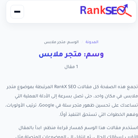
المدونة
/
الوسم: متجر ملابس
وسم: متجر ملابس
1 مقال
تجمع هذه الصفحة كل مقالات RankX SEO المرتبطة بموضوع متجر
ملابس في مكان واحد، حتى تصل بسرعة إلى الأدلة العملية التي
تساعدك على تحسين ظهور متجر سلة في Google، ترتيب الأولويات،
وفهم الخطوات التي تستحق التنفيذ أولًا.
استخدم مقالات هذا الوسم كمسار قراءة منظم: ابدأ بالمقال
الأقرب لسؤالك الحالي، ثم انتقل إلى الموضوعات المتصلة مثل