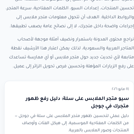
تحسين المنتجات، إعدادات السيو، الكلمات المفتاحية، سرعة المتجر،
والروابط الداخلية. الهدف أن تتحول معلومات متجر ملابس إلى
إجراءات واضحة داخل متجرك، لا إلى نصائح عامة يصعب تطبيقها.
نراجع محتوى المدونة باستمرار ونضيف أمثلة موجهة لأصحاب
المتاجر العربية والسعودية، لذلك يمكن اعتبار هذا الأرشيف نقطة
متابعة لأي تحديث جديد حول متجر ملابس أو أي ممارسة تساعدك
على رفع الزيارات المؤهلة وتحسين فرص تحويل الزائر إلى عميل.
٢٤ مايو ٢٠٢٦
سيو متجر الملابس على سلة: دليل رفع ظهور
متجرك في جوجل
دليل عملي لتحسين ظهور متجر الملابس على سلة في جوجل —
من الكلمات المفتاحية الموسمية، إلى هيكل الفئات وأوصاف
المنتجات وصور الملابس بالعربية.