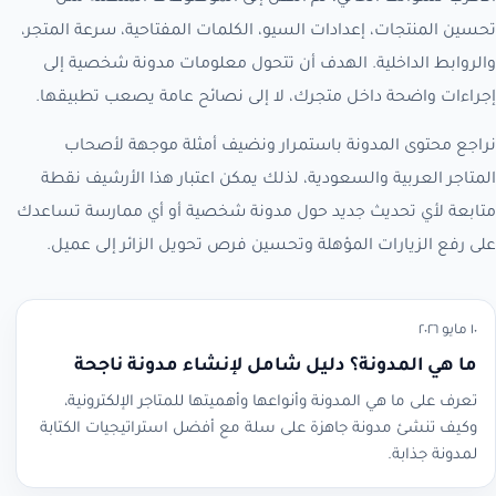
تحسين المنتجات، إعدادات السيو، الكلمات المفتاحية، سرعة المتجر،
والروابط الداخلية. الهدف أن تتحول معلومات مدونة شخصية إلى
إجراءات واضحة داخل متجرك، لا إلى نصائح عامة يصعب تطبيقها.
نراجع محتوى المدونة باستمرار ونضيف أمثلة موجهة لأصحاب
المتاجر العربية والسعودية، لذلك يمكن اعتبار هذا الأرشيف نقطة
متابعة لأي تحديث جديد حول مدونة شخصية أو أي ممارسة تساعدك
على رفع الزيارات المؤهلة وتحسين فرص تحويل الزائر إلى عميل.
١٠ مايو ٢٠٢٦
ما هي المدونة؟ دليل شامل لإنشاء مدونة ناجحة
تعرف على ما هي المدونة وأنواعها وأهميتها للمتاجر الإلكترونية،
وكيف تنشئ مدونة جاهزة على سلة مع أفضل استراتيجيات الكتابة
لمدونة جذابة.