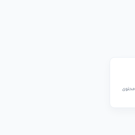
 محتوى