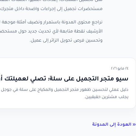
مثل تحسين المنتجات، إعدادات السيو، الكلمات المفتا
مستحضرات تجميل إلى إجراءات واضحة داخل متجرك، 
نراجع محتوى المدونة باستمرار ونضيف أمثلة موجهة لأ
الأرشيف نقطة متابعة لأي تحديث جديد حول مستحضرا
وتحسين فرص تحويل الزائر إلى عميل.
٢٤ مايو ٢٠٢٦
سيو متجر التجميل على سلة: تصلي لعميلتك أول
دليل عملي لتحسين ظهور متجر التجميل والمكياج على سلة في جوجل — م
يجلب مشترين حقيقيين.
« العودة إلى المدونة