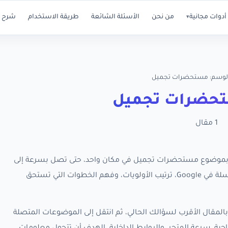
أدوات مجانية
من نحن
الأسئلة الشائعة
طريقة الاستخدام
شرح ا
▾
لوسم: مستحضرات تجميل
حضرات تجميل
1 مقال
ة كل مقالات RankX SEO المرتبطة بموضوع مستحضرات تجميل في مكان واحد، حتى تصل بسرعة إلى
الأدلة العملية التي تساعدك على تحسين ظهور متجر سلة في Google، ترتيب الأولويات، وفهم الخطوات التي تستحق
المقال الأقرب لسؤالك الحالي، ثم انتقل إلى الموضوعات المتصلة