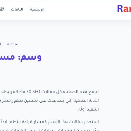
الرئيسية
الباقات
🎁 
المدونة
/
ا
وسم: مست
تجمع هذه الصفح
التنفيذ أولًا.
استخدم مقالات هذا الوسم كمسار قراءة منظم: ابدأ ب