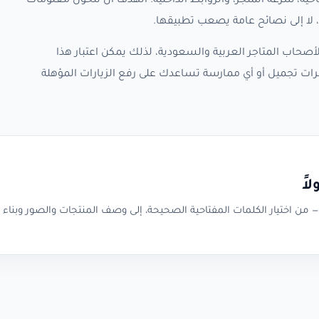
حية، سرعة المتجر، والروابط الداخلية. الهدف أن تتحول معلومات
لا إلى نصائح عامة يصعب تطبيقها.
صحاب المتاجر العربية والسعودية، لذلك يمكن اعتبار هذا
ت تجميل أو أي ممارسة تساعدك على رفع الزيارات المؤهلة
اً
ن اختيار الكلمات المفتاحية الصحيحة، إلى وصف المنتجات والصور وبناء