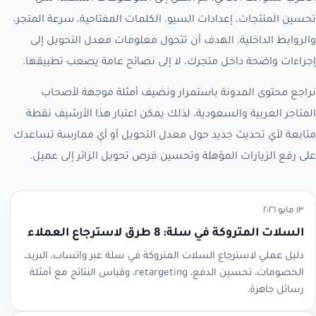
تحسين المنتجات، إعدادات السيو، الكلمات المفتاحية، سرعة المتجر،
والروابط الداخلية. الهدف أن تتحول معلومات معدل التحويل إلى
إجراءات واضحة داخل متجرك، لا إلى نصائح عامة يصعب تطبيقها.
نراجع محتوى المدونة باستمرار ونضيف أمثلة موجهة لأصحاب
المتاجر العربية والسعودية، لذلك يمكن اعتبار هذا الأرشيف نقطة
متابعة لأي تحديث جديد حول معدل التحويل أو أي ممارسة تساعدك
على رفع الزيارات المؤهلة وتحسين فرص تحويل الزائر إلى عميل.
١٣ مايو ٢٠٢٦
السلات المتروكة في سلة: 8 طرق لاسترجاع العملاء
دليل عملي لاسترجاع السلات المتروكة في سلة عبر واتساب، البريد،
الخصومات، تحسين الدفع، retargeting، وقياس النتائج مع أمثلة
رسائل جاهزة.