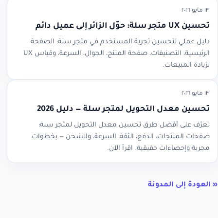
١٣ مايو ٢٠٢٦
تحسين UX متجر سلة: حوّل الزائر إلى عميل دائم
دليل عملي لتحسين تجربة المستخدم في متجر سلة: الصفحة
الرئيسية، التصنيفات، صفحة المنتج، الجوال، السرعة، وقياس UX
لزيادة المبيعات.
١٣ مايو ٢٠٢٦
تحسين معدل التحويل لمتجر سلة — دليل 2026
تعرّف على أفضل طرق تحسين معدل التحويل لمتجر سلة:
صفحات المنتجات، الدفع، الثقة، السرعة، والشحن — بخطوات
مجربة وإحصاءات حقيقية. اقرأ الآن.
« العودة إلى المدونة