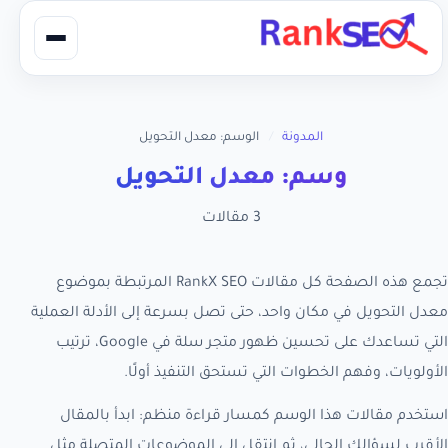
المدونة
/
الوسم: معدل التحويل
وسم: معدل التحويل
3 مقالات
تجمع هذه الصفحة كل مقالات RankX SEO المرتبطة بموضوع
معدل التحويل في مكان واحد، حتى تصل بسرعة إلى الأدلة العملية
التي تساعدك على تحسين ظهور متجر سلة في Google، ترتيب
الأولويات، وفهم الخطوات التي تستحق التنفيذ أولًا.
استخدم مقالات هذا الوسم كمسار قراءة منظم: ابدأ بالمقال
الأقرب لسؤالك الحالي، ثم انتقل إلى الموضوعات المتصلة مثل