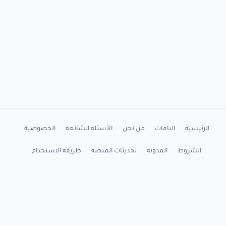
الرئيسية
الباقات
من نحن
الأسئلة الشائعة
الخصوصية
الشروط
المدونة
تحديثات المنصة
طريقة الاستخدام
شرح التثبيت
اتصل بنا
واتساب
YouTube
X
Facebook
LinkedIn